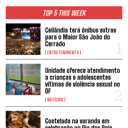
TOP 5 THIS WEEK
Ceilândia terá ônibus extras
para o Maior São João do
Cerrado
ENTRETENIMENTO
Unidade oferece atendimento
a crianças e adolescentes
vítimas de violência sexual no
DF
NOTÍCIAS
Costelada na varanda em
celebração ao Dia dos Pais