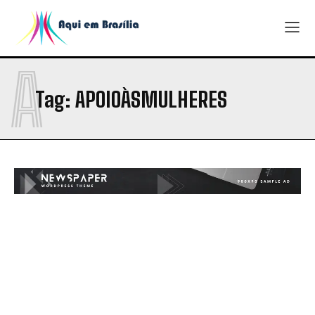
A
Tag:
APOIOÀSMULHERES