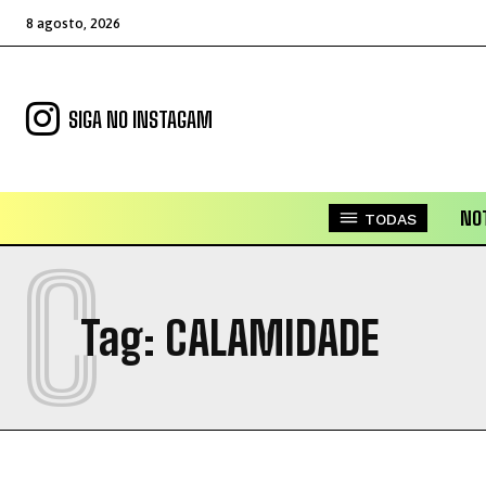
8 agosto, 2026
SIGA NO INSTAGAM
NOT
TODAS
C
Tag:
CALAMIDADE