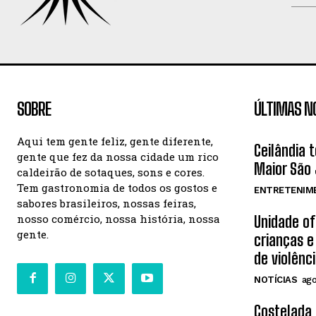
SOBRE
ÚLTIMAS N
Aqui tem gente feliz, gente diferente,
Ceilândia 
gente que fez da nossa cidade um rico
Maior São 
caldeirão de sotaques, sons e cores.
Tem gastronomia de todos os gostos e
ENTRETENIM
sabores brasileiros, nossas feiras,
nosso comércio, nossa história, nossa
Unidade o
gente.
crianças e
de violênc
NOTÍCIAS
ago
Costelada