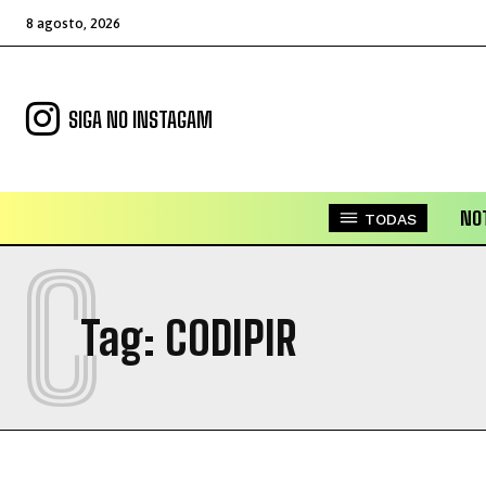
8 agosto, 2026
SIGA NO INSTAGAM
NOT
TODAS
C
Tag:
CODIPIR