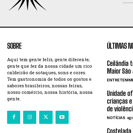
SOBRE
ÚLTIMAS N
Aqui tem gente feliz, gente diferente,
Ceilândia 
gente que fez da nossa cidade um rico
Maior São 
caldeirão de sotaques, sons e cores.
Tem gastronomia de todos os gostos e
ENTRETENIM
sabores brasileiros, nossas feiras,
nosso comércio, nossa história, nossa
Unidade o
gente.
crianças e
de violênc
NOTÍCIAS
ago
Costelada