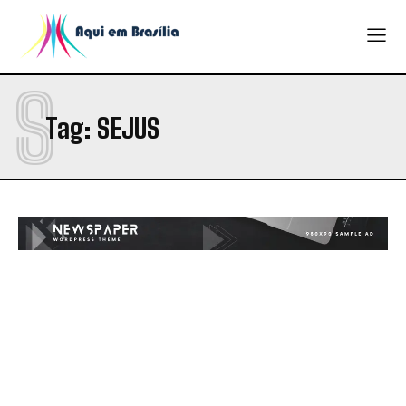
S
Tag:
SEJUS