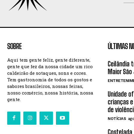
SOBRE
ÚLTIMAS N
Aqui tem gente feliz, gente diferente,
Ceilândia 
gente que fez da nossa cidade um rico
Maior São 
caldeirão de sotaques, sons e cores.
Tem gastronomia de todos os gostos e
ENTRETENIM
sabores brasileiros, nossas feiras,
nosso comércio, nossa história, nossa
Unidade o
gente.
crianças e
de violênc
NOTÍCIAS
ago
Costelada