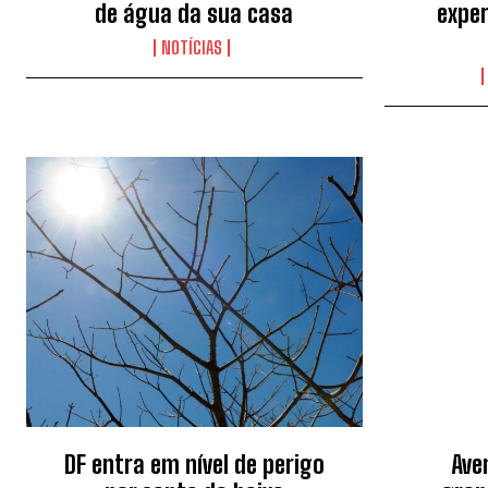
de água da sua casa
exper
NOTÍCIAS
DF entra em nível de perigo
Ave