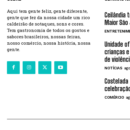
Aqui tem gente feliz, gente diferente,
Ceilândia 
gente que fez da nossa cidade um rico
Maior São 
caldeirão de sotaques, sons e cores.
Tem gastronomia de todos os gostos e
ENTRETENIM
sabores brasileiros, nossas feiras,
nosso comércio, nossa história, nossa
Unidade o
gente.
crianças e
de violênc
NOTÍCIAS
ago
Costelada
celebração
COMÉRCIO
ag