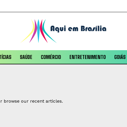
ÍCIAS
SAÚDE
COMÉRCIO
ENTRETENIMENTO
GOIÁS
r browse our recent articles.