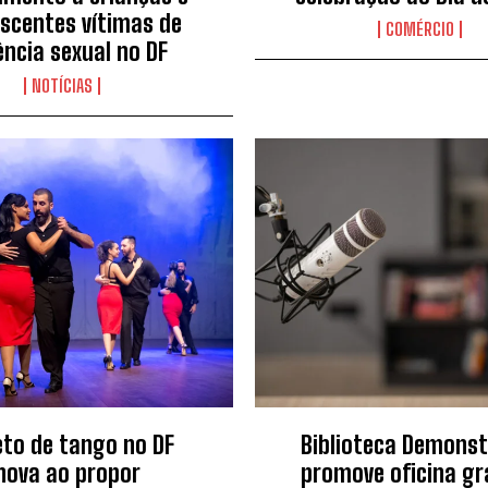
scentes vítimas de
COMÉRCIO
ência sexual no DF
NOTÍCIAS
eto de tango no DF
Biblioteca Demonst
nova ao propor
promove oficina gr