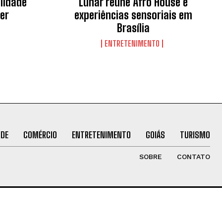
lidade
Lunar reúne Afro House e
her
experiências sensoriais em
Brasília
ENTRETENIMENTO
ÚDE
COMÉRCIO
ENTRETENIMENTO
GOIÁS
TURISMO
SOBRE
CONTATO