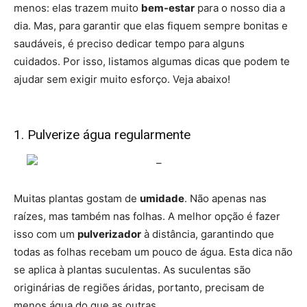
menos: elas trazem muito
bem-estar
para o nosso dia a
dia. Mas, para garantir que elas fiquem sempre bonitas e
saudáveis, é preciso dedicar tempo para alguns
cuidados. Por isso, listamos algumas dicas que podem te
ajudar sem exigir muito esforço. Veja abaixo!
1. Pulverize água regularmente
Muitas plantas gostam de
umidade
. Não apenas nas
raízes, mas também nas folhas. A melhor opção é fazer
isso com um
pulverizador
à distância, garantindo que
todas as folhas recebam um pouco de água. Esta dica não
se aplica à plantas suculentas. As suculentas são
originárias de regiões áridas, portanto, precisam de
menos água do que as outras.