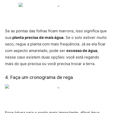
Se as pontas das folhas ficam marrons, isso significa que
sua
planta precisa de mais água
. Se o solo estiver muito
seco, regue a planta com mais frequência. Já se ela ficar
com aspecto amarelado, pode ser
excesso de água
,
nesse caso existem duas opções: você está regando
mais do que precisa ou você precisa trocar a terra.
4. Faça um cronograma de rega
Esse talvez seja o ponto mais importante, afinal água