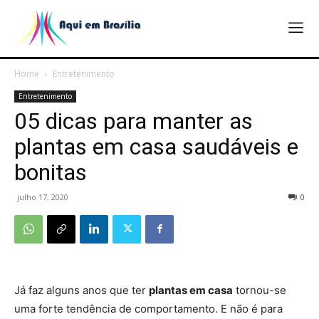
Home
Entretenimento
Entretenimento
05 dicas para manter as
plantas em casa saudáveis e
bonitas
julho 17, 2020
0
Já faz alguns anos que ter
plantas em casa
tornou-se
uma forte tendência de comportamento. E não é para