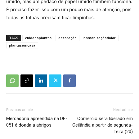
úmido, mas um pedaço de papel úmido também funciona.
É preciso fazer isso com um pouco mais de atenção, pois
todas as folhas precisam ficar limpinhas.
TAGS
cuidadoplantas
decoração
hamonizaçãodolar
plantasemcasa
Previous article
Next article
Mercadoria apreendida na DF-
Comércio será liberado em
051 é doada a abrigos
Ceilândia a partir de segunda-
feira (20)