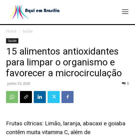
Home
Saúde
Saúde
15 alimentos antioxidantes
para limpar o organismo e
favorecer a microcirculação
junho 25, 2020
0
Frutas cítricas: Limão, laranja, abacaxi e goiaba
contêm muita vitamina C, além de