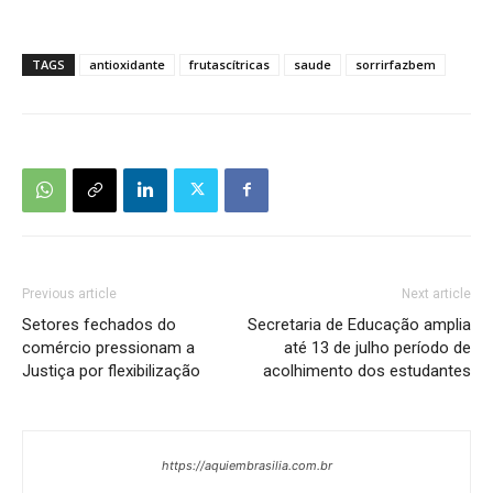
TAGS
antioxidante
frutascítricas
saude
sorrirfazbem
Previous article
Next article
Setores fechados do
Secretaria de Educação amplia
comércio pressionam a
até 13 de julho período de
Justiça por flexibilização
acolhimento dos estudantes
https://aquiembrasilia.com.br