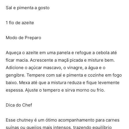
Sal e pimenta a gosto
1 fio de azeite
Modo de Preparo
Aqueça o azeite em uma panela e refogue a cebola até
ficar macia. Acrescente a maçã picada e misture bem.
Adicione o açúcar mascavo, o vinagre, a água e o
gengibre. Tempere com sal e pimenta e cozinhe em fogo
baixo. Mexa até que a mistura reduza e fique levemente
espessa. Ajuste o tempero e sirva morno ou frio.
Dica do Chef
Esse chutney é um ótimo acompanhamento para carnes
suínas ou queijos mais intensos, trazendo equilíbrio