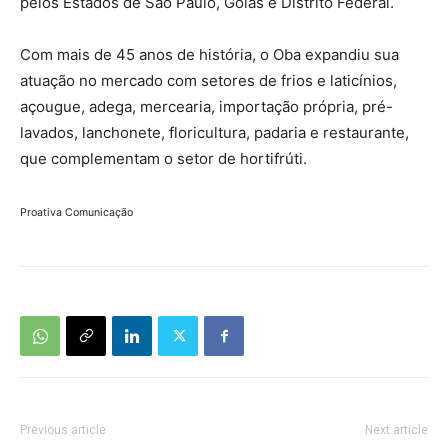
pelos Estados de São Paulo, Goiás e Distrito Federal.
Com mais de 45 anos de história, o Oba expandiu sua
atuação no mercado com setores de frios e laticínios,
açougue, adega, mercearia, importação própria, pré-
lavados, lanchonete, floricultura, padaria e restaurante,
que complementam o setor de hortifrúti.
Proativa Comunicação
Previous article
Next article