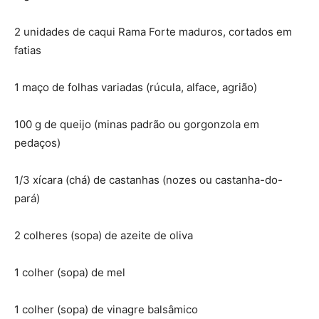
2 unidades de caqui Rama Forte maduros, cortados em
fatias
1 maço de folhas variadas (rúcula, alface, agrião)
100 g de queijo (minas padrão ou gorgonzola em
pedaços)
1/3 xícara (chá) de castanhas (nozes ou castanha-do-
pará)
2 colheres (sopa) de azeite de oliva
1 colher (sopa) de mel
1 colher (sopa) de vinagre balsâmico