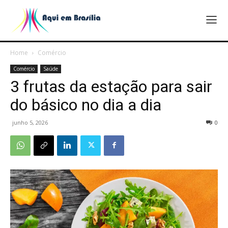
Home
Comércio
Comércio
Saúde
3 frutas da estação para sair
do básico no dia a dia
junho 5, 2026
0