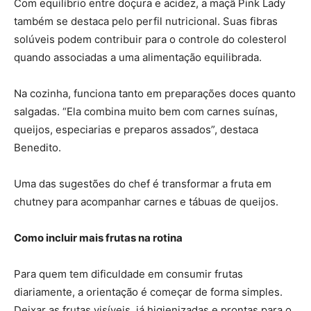
Com equilíbrio entre doçura e acidez, a maçã Pink Lady
também se destaca pelo perfil nutricional. Suas fibras
solúveis podem contribuir para o controle do colesterol
quando associadas a uma alimentação equilibrada.
Na cozinha, funciona tanto em preparações doces quanto
salgadas. “Ela combina muito bem com carnes suínas,
queijos, especiarias e preparos assados”, destaca
Benedito.
Uma das sugestões do chef é transformar a fruta em
chutney para acompanhar carnes e tábuas de queijos.
Como incluir mais frutas na rotina
Para quem tem dificuldade em consumir frutas
diariamente, a orientação é começar de forma simples.
Deixar as frutas visíveis, já higienizadas e prontas para o