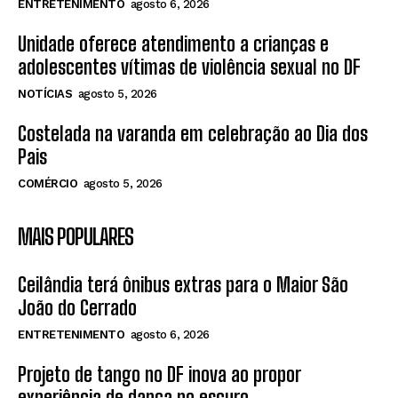
ENTRETENIMENTO
agosto 6, 2026
Unidade oferece atendimento a crianças e
adolescentes vítimas de violência sexual no DF
NOTÍCIAS
agosto 5, 2026
Costelada na varanda em celebração ao Dia dos
Pais
COMÉRCIO
agosto 5, 2026
MAIS POPULARES
Ceilândia terá ônibus extras para o Maior São
João do Cerrado
ENTRETENIMENTO
agosto 6, 2026
Projeto de tango no DF inova ao propor
experiência de dança no escuro