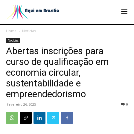
Home
Notícias
Notícias
Abertas inscrições para
curso de qualificação em
economia circular,
sustentabilidade e
empreendedorismo
fevereiro 26, 2025
0