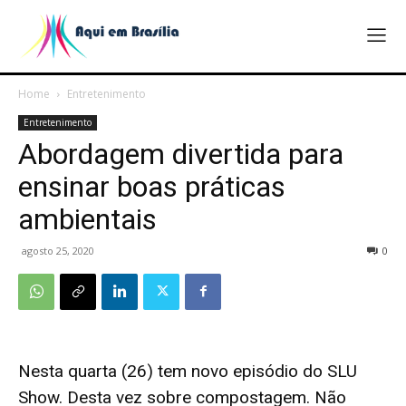
Home
Entretenimento
Entretenimento
Abordagem divertida para
ensinar boas práticas
ambientais
agosto 25, 2020
0
Nesta quarta (26) tem novo episódio do SLU
Show. Desta vez sobre compostagem. Não