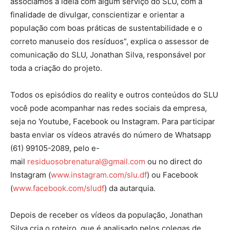
associamos a ideia com algum serviço do SLU, com a
finalidade de divulgar, conscientizar e orientar a
população com boas práticas de sustentabilidade e o
correto manuseio dos resíduos”, explica o assessor de
comunicação do SLU, Jonathan Silva, responsável por
toda a criação do projeto.
Todos os episódios do reality e outros conteúdos do SLU
você pode acompanhar nas redes sociais da empresa,
seja no Youtube, Facebook ou Instagram. Para participar
basta enviar os vídeos através do número de Whatsapp
(61) 99105-2089, pelo e-
mail
residuosobrenatural@gmail.com
ou no direct do
Instagram (
www.instagram.com/slu.df
) ou Facebook
(
www.facebook.com/sludf
) da autarquia.
Depois de receber os vídeos da população, Jonathan
Silva cria o roteiro, que é analisado pelos colegas de