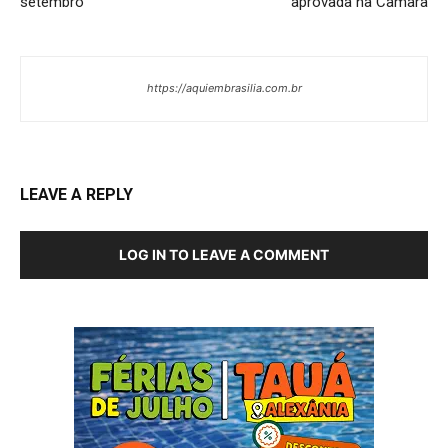
setembro
aprovada na Câmara
https://aquiembrasilia.com.br
LEAVE A REPLY
LOG IN TO LEAVE A COMMENT