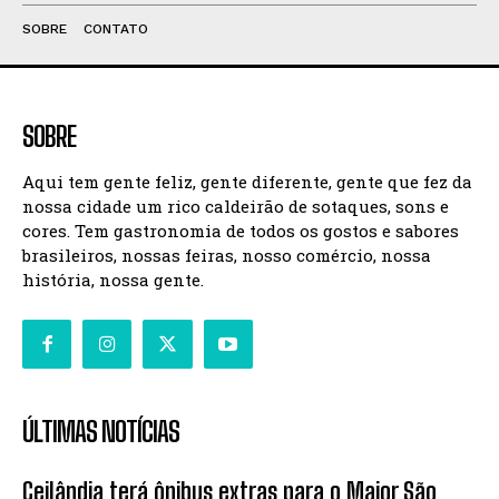
SOBRE
CONTATO
SOBRE
Aqui tem gente feliz, gente diferente, gente que fez da
nossa cidade um rico caldeirão de sotaques, sons e
cores. Tem gastronomia de todos os gostos e sabores
brasileiros, nossas feiras, nosso comércio, nossa
história, nossa gente.
ÚLTIMAS NOTÍCIAS
Ceilândia terá ônibus extras para o Maior São