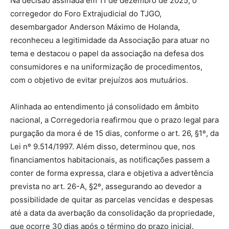
Na decisão assinada em 11 de dezembro de 2025, o
corregedor do Foro Extrajudicial do TJGO,
desembargador Anderson Máximo de Holanda,
reconheceu a legitimidade da Associação para atuar no
tema e destacou o papel da associação na defesa dos
consumidores e na uniformização de procedimentos,
com o objetivo de evitar prejuízos aos mutuários.
Alinhada ao entendimento já consolidado em âmbito
nacional, a Corregedoria reafirmou que o prazo legal para
purgação da mora é de 15 dias, conforme o art. 26, §1º, da
Lei nº 9.514/1997. Além disso, determinou que, nos
financiamentos habitacionais, as notificações passem a
conter de forma expressa, clara e objetiva a advertência
prevista no art. 26-A, §2º, assegurando ao devedor a
possibilidade de quitar as parcelas vencidas e despesas
até a data da averbação da consolidação da propriedade,
que ocorre 30 dias após o término do prazo inicial.