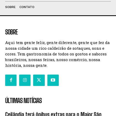
SOBRE
CONTATO
SOBRE
Aqui tem gente feliz, gente diferente, gente que fez da
nossa cidade um rico caldeirão de sotaques, sons e
cores. Tem gastronomia de todos os gostos e sabores
brasileiros, nossas feiras, nosso comércio, nossa
história, nossa gente.
ÚLTIMAS NOTÍCIAS
Ceilândia terá ônibus extras para o Maior São