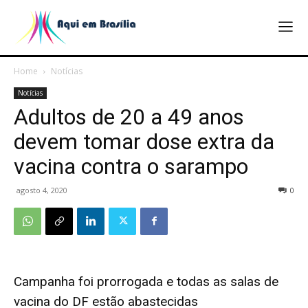
Home
Notícias
Notícias
Adultos de 20 a 49 anos
devem tomar dose extra da
vacina contra o sarampo
agosto 4, 2020
0
Campanha foi prorrogada e todas as salas de
vacina do DF estão abastecidas