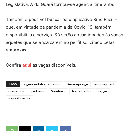
Legislativa. A do Guará tornou-se agência itinerante.
Também é possível buscar pelo aplicativo Sine Fácil –
que, em virtude da pandemia de Covid-19, também
disponibiliza o serviço. Só serão encaminhados às vagas
aqueles que se encaixarem no perfil solicitado pelas
empresas.
Confira
aqui
as vagas disponíveis.
TAGS
agenciadotrabalhador
Desemprego
empregosdf
mecânico
pedreiro
SineFácil
trabalhador
vagas
vagasbrasilia