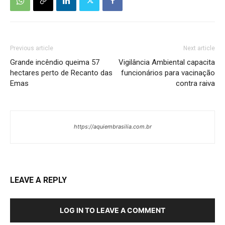
Previous article
Next article
Grande incêndio queima 57
Vigilância Ambiental capacita
hectares perto de Recanto das
funcionários para vacinação
Emas
contra raiva
https://aquiembrasilia.com.br
LEAVE A REPLY
LOG IN TO LEAVE A COMMENT