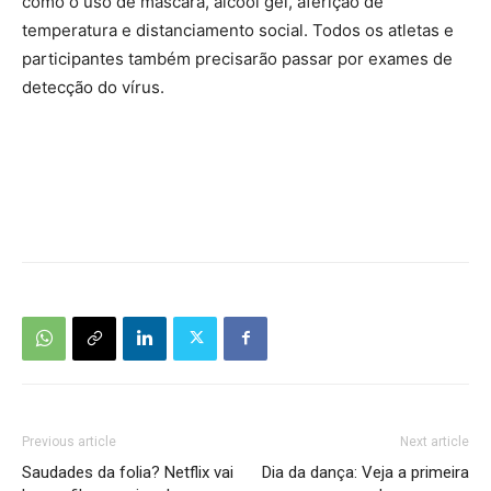
como o uso de máscara, álcool gel, aferição de
temperatura e distanciamento social. Todos os atletas e
participantes também precisarão passar por exames de
detecção do vírus.
Previous article
Next article
Saudades da folia? Netflix vai
Dia da dança: Veja a primeira