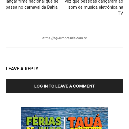
lançar filme nacional que se
vez que pessoas dançaram ao
passa no carnaval da Bahia
som de música eletrônica na
TV
https://aquiembrasilia.com.br
LEAVE A REPLY
LOG IN TO LEAVE A COMMENT