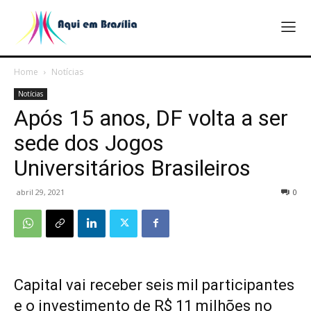
Home
Notícias
Notícias
Após 15 anos, DF volta a ser
sede dos Jogos
Universitários Brasileiros
abril 29, 2021
0
Capital vai receber seis mil participantes
e o investimento de R$ 11 milhões no