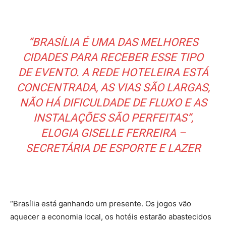
“BRASÍLIA É UMA DAS MELHORES
CIDADES PARA RECEBER ESSE TIPO
DE EVENTO. A REDE HOTELEIRA ESTÁ
CONCENTRADA, AS VIAS SÃO LARGAS,
NÃO HÁ DIFICULDADE DE FLUXO E AS
INSTALAÇÕES SÃO PERFEITAS”,
ELOGIA GISELLE FERREIRA –
SECRETÁRIA DE ESPORTE E LAZER
“Brasília está ganhando um presente. Os jogos vão
aquecer a economia local, os hotéis estarão abastecidos