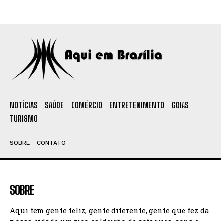
NOTÍCIAS
SAÚDE
COMÉRCIO
ENTRETENIMENTO
GOIÁS
TURISMO
SOBRE
CONTATO
SOBRE
Aqui tem gente feliz, gente diferente, gente que fez da
nossa cidade um rico caldeirão de sotaques, sons e