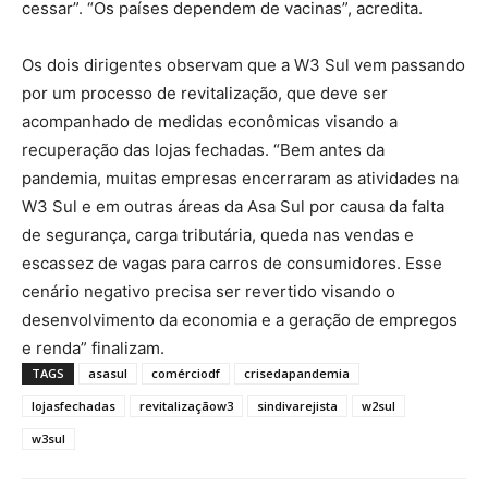
cessar”. “Os países dependem de vacinas”, acredita.
Os dois dirigentes observam que a W3 Sul vem passando
por um processo de revitalização, que deve ser
acompanhado de medidas econômicas visando a
recuperação das lojas fechadas. “Bem antes da
pandemia, muitas empresas encerraram as atividades na
W3 Sul e em outras áreas da Asa Sul por causa da falta
de segurança, carga tributária, queda nas vendas e
escassez de vagas para carros de consumidores. Esse
cenário negativo precisa ser revertido visando o
desenvolvimento da economia e a geração de empregos
e renda” finalizam.
TAGS
asasul
comérciodf
crisedapandemia
lojasfechadas
revitalizaçãow3
sindivarejista
w2sul
w3sul