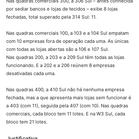
Nas quadras comerciais 300, a 306 Sul – antes conhecida
por sediar bancos e lojas de tecidos – exibe 8 lojas
fechadas, total superado pela 314 Sul: 11.
Nas quadras comerciais 100, a 103 e a 104 Sul empatam
com 10 empresas fora de operação cada uma. As únicas
com todas as lojas abertas são a 106 e 107 Sul.
Nas quadras 200, a 203 e a 209 Sul têm todas as lojas
funcionando. E a 202 e a 206 reúnem 8 empresas
desativadas cada uma.
Nas quadras 400, a 410 Sul não há nenhuma empresa
fechada, mas a que apresenta mais lojas sem funcionar é
a 403 (com 11), seguida pela 407 (com 10). Nas quadras
comerciais, cada bloco tem 11 lotes. E na W3 Sul, cada
bloco tem 21 lotes.
Justificativa