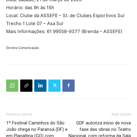
Horário: das 9h às 15h
Local: Clube da ASSEFE – St. de Clubes Esportivos Sul
Trecho 1 Lote 07 – Asa Sul
Mais informações: 61 99558-9377 (Brenda – ASSEFE)
Etctera Comunicação
Previous article
Next article
1º Festival Caminhos do São
GDF autoriza início de nova
João chega no Paranoá (DF) e
fase das obras no Teatro
em Planaltina (GO) com
Nacional, com reforma da Sala