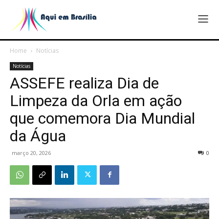
Home
Notícias
Notícias
ASSEFE realiza Dia de
Limpeza da Orla em ação
que comemora Dia Mundial
da Água
março 20, 2026
0