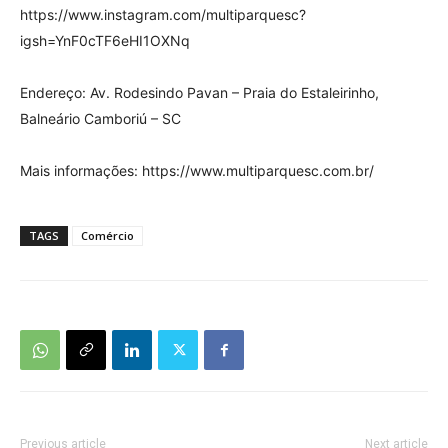
https://www.instagram.com/multiparquesc?
igsh=YnF0cTF6eHI1OXNq
Endereço: Av. Rodesindo Pavan – Praia do Estaleirinho,
Balneário Camboriú – SC
Mais informações: https://www.multiparquesc.com.br/
TAGS
Comércio
Previous article
Next article