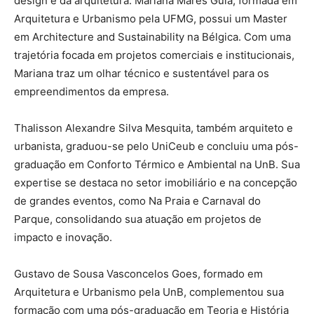
design e da arquitetura. Mariana Mares Guia, formada em
Arquitetura e Urbanismo pela UFMG, possui um Master
em Architecture and Sustainability na Bélgica. Com uma
trajetória focada em projetos comerciais e institucionais,
Mariana traz um olhar técnico e sustentável para os
empreendimentos da empresa.
Thalisson Alexandre Silva Mesquita, também arquiteto e
urbanista, graduou-se pelo UniCeub e concluiu uma pós-
graduação em Conforto Térmico e Ambiental na UnB. Sua
expertise se destaca no setor imobiliário e na concepção
de grandes eventos, como Na Praia e Carnaval do
Parque, consolidando sua atuação em projetos de
impacto e inovação.
Gustavo de Sousa Vasconcelos Goes, formado em
Arquitetura e Urbanismo pela UnB, complementou sua
formação com uma pós-graduação em Teoria e História