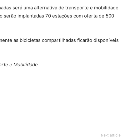
hadas será uma alternativa de transporte e mobilidade
odo serão implantadas 70 estações com oferta de 500
ente as bicicletas compartilhadas ficarão disponíveis
orte e Mobilidade
Next article