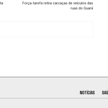
ta
Força-tarefa retira carcaças de veículos das
ruas do Guará
NOTÍCIAS
SA