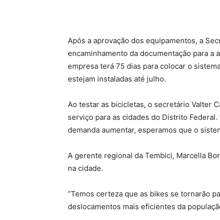
Após a aprovação dos equipamentos, a Secr
encaminhamento da documentação para a assi
empresa terá 75 dias para colocar o sistem
estejam instaladas até julho.
Ao testar as bicicletas, o secretário Valter
serviço para as cidades do Distrito Federal
demanda aumentar, esperamos que o sistema
A gerente regional da Tembici, Marcella Bo
na cidade.
“Temos certeza que as bikes se tornarão pa
deslocamentos mais eficientes da população