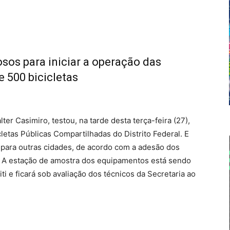
osos para iniciar a operação das
e 500 bicicletas
ter Casimiro, testou, na tarde desta terça-feira (27),
letas Públicas Compartilhadas do Distrito Federal. E
 para outras cidades, de acordo com a adesão dos
e. A estação de amostra dos equipamentos está sendo
ti e ficará sob avaliação dos técnicos da Secretaria ao