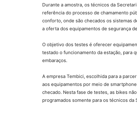
Durante a amostra, os técnicos da Secretari
referência do processo de chamamento públ
conforto, onde são checados os sistemas de
a oferta dos equipamentos de segurança def
O objetivo dos testes é oferecer equipame
testado o funcionamento da estação, para 
embaraços.
A empresa Tembici, escolhida para a parceri
aos equipamentos por meio de smartphones
checado. Nesta fase de testes, as bikes nã
programados somente para os técnicos da S