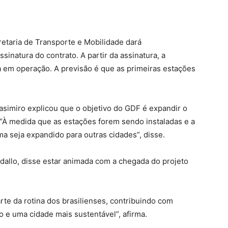
etaria de Transporte e Mobilidade dará
natura do contrato. A partir da assinatura, a
a em operação. A previsão é que as primeiras estações
 Casimiro explicou que o objetivo do GDF é expandir o
. “À medida que as estações forem sendo instaladas e a
 seja expandido para outras cidades”, disse.
rdallo, disse estar animada com a chegada do projeto
rte da rotina dos brasilienses, contribuindo com
 e uma cidade mais sustentável”, afirma.