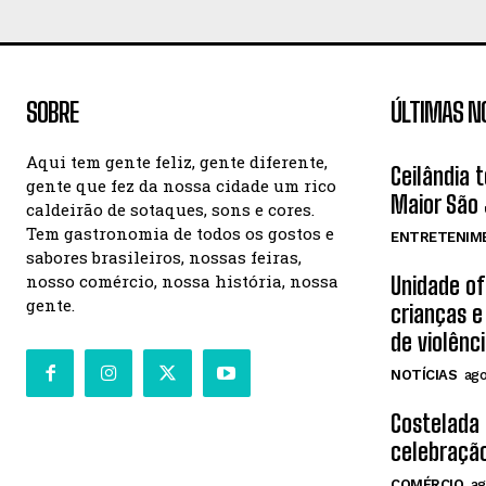
SOBRE
ÚLTIMAS N
Aqui tem gente feliz, gente diferente,
Ceilândia 
gente que fez da nossa cidade um rico
Maior São 
caldeirão de sotaques, sons e cores.
Tem gastronomia de todos os gostos e
ENTRETENIM
sabores brasileiros, nossas feiras,
nosso comércio, nossa história, nossa
Unidade o
gente.
crianças e
de violênc
NOTÍCIAS
ago
Costelada
celebração
COMÉRCIO
ag