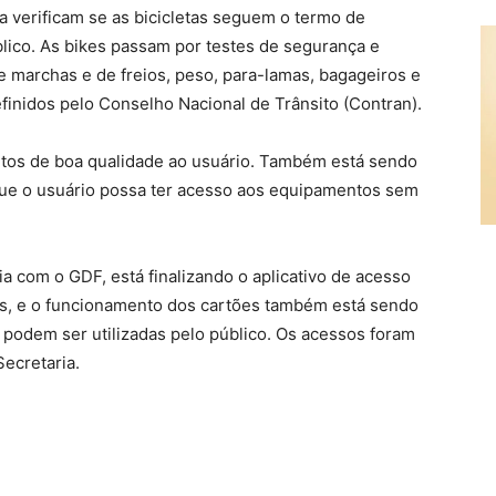
a verificam se as bicicletas seguem o termo de
ico. As bikes passam por testes de segurança e
 marchas e de freios, peso, para-lamas, bagageiros e
inidos pelo Conselho Nacional de Trânsito (Contran).
ntos de boa qualidade ao usuário. Também está sendo
que o usuário possa ter acesso aos equipamentos sem
a com o GDF, está finalizando o aplicativo de acesso
, e o funcionamento dos cartões também está sendo
o podem ser utilizadas pelo público. Os acessos foram
ecretaria.