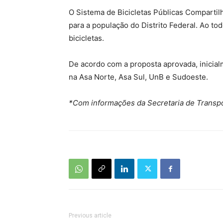
O Sistema de Bicicletas Públicas Compartil
para a população do Distrito Federal. Ao t
bicicletas.
De acordo com a proposta aprovada, inicialm
na Asa Norte, Asa Sul, UnB e Sudoeste.
*Com informações da Secretaria de Transp
Previous article