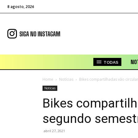
8 agosto, 2026
SIGA NO INSTAGAM
NOT
TODAS
Home
Notícias
Bikes compartilhadas vão circul
Notícias
Bikes compartilh
segundo semest
abril 27, 2021