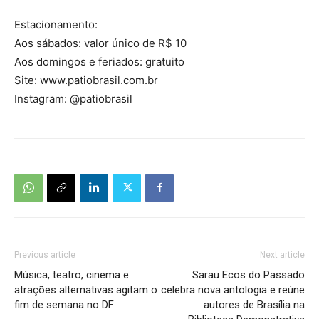
Estacionamento:
Aos sábados: valor único de R$ 10
Aos domingos e feriados: gratuito
Site: www.patiobrasil.com.br
Instagram: @patiobrasil
Previous article
Next article
Música, teatro, cinema e
Sarau Ecos do Passado
atrações alternativas agitam o
celebra nova antologia e reúne
fim de semana no DF
autores de Brasília na