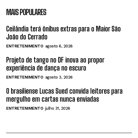
MAIS POPULARES
Ceilândia terá ônibus extras para o Maior São
João do Cerrado
ENTRETENIMENTO
agosto 6, 2026
Projeto de tango no DF inova ao propor
experiência de dança no escuro
ENTRETENIMENTO
agosto 3, 2026
O brasiliense Lucas Sued convida leitores para
mergulho em cartas nunca enviadas
ENTRETENIMENTO
julho 31, 2026