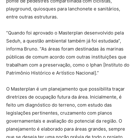
ponte de pedestres compartilhada com ciclistas,
playground, quiosques para lanchonete e sanitários,
entre outras estruturas.
“Quando foi aprovado o Masterplan desenvolvido pela
Seduh, a questão ambiental também já foi estudada”,
informa Bruno. “As áreas foram destinadas às marinas
públicas de comum acordo com outras instituições que
trabalham com a preservação, como o Iphan [Instituto do
Patrimônio Histórico e Artístico Nacional].”
O Masterplan é um planejamento que possibilita traçar
diretrizes de ocupação futura da área. Inicialmente, é
feito um diagnóstico do terreno, com estudo das
legislações pertinentes, cruzamento com planos
governamentais e avaliação do potencial da região. O
planejamento é elaborado para áreas grandes, sempre
que se deseja ter uma noção prévia de todo o projeto.