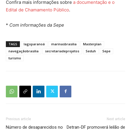
Confira mais informações sobre
a documentação e o
Edital de Chamamento Público
.
*
Com informações da Sepe
TAGS
lagoparanoá
marinasbrasilia
Masterplan
navegaçãobrasilia
secretariadeprojetos
Seduh
Sepe
turismo
Previous article
Next article
Número de desaparecidos no
Detran-DF promoverá leilão de