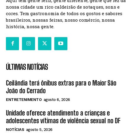
Aqui tem gente feliz, gente diferente, gente que fez da
nossa cidade um rico caldeirão de sotaques, sons e
cores. Tem gastronomia de todos os gostos e sabores
brasileiros, nossas feiras, nosso comércio, nossa
história, nossa gente.
ÚLTIMAS NOTÍCIAS
Ceilândia terá ônibus extras para o Maior São
João do Cerrado
ENTRETENIMENTO
agosto 6, 2026
Unidade oferece atendimento a crianças e
adolescentes vítimas de violência sexual no DF
NOTÍCIAS
agosto 5, 2026