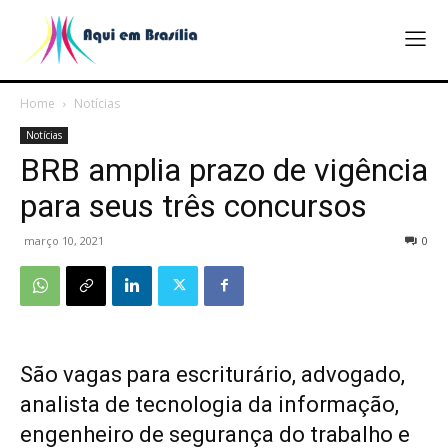
Home
Notícias
Notícias
BRB amplia prazo de vigência
para seus três concursos
março 10, 2021
0
São vagas para escriturário, advogado,
analista de tecnologia da informação,
engenheiro de segurança do trabalho e