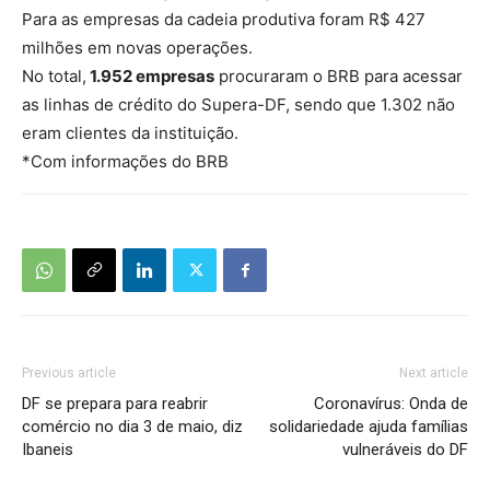
Para as empresas da cadeia produtiva foram R$ 427
milhões em novas operações.
No total,
1.952 empresas
procuraram o BRB para acessar
as linhas de crédito do Supera-DF, sendo que 1.302 não
eram clientes da instituição.
*Com informações do BRB
Previous article
Next article
DF se prepara para reabrir
Coronavírus: Onda de
comércio no dia 3 de maio, diz
solidariedade ajuda famílias
Ibaneis
vulneráveis do DF