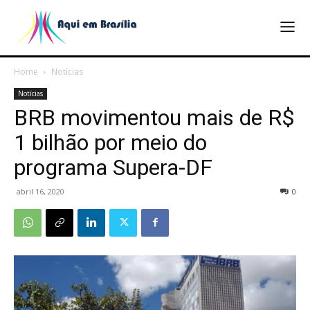
Home
Notícias
Notícias
BRB movimentou mais de R$
1 bilhão por meio do
programa Supera-DF
abril 16, 2020
0