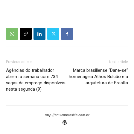
Previous article
Next article
Agências do trabalhador
Marca brasiliense “Dane-se”
abrem a semana com 734
homenageia Athos Bulcão e a
vagas de emprego disponíveis
arquitetura de Brasília
nesta segunda (9)
http://aquiembrasilia.com.br