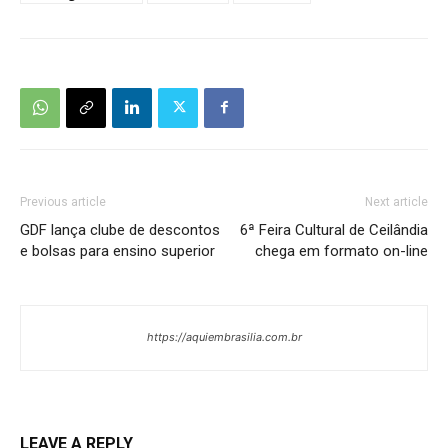
Previous article
Next article
GDF lança clube de descontos
6ª Feira Cultural de Ceilândia
e bolsas para ensino superior
chega em formato on-line
https://aquiembrasilia.com.br
LEAVE A REPLY