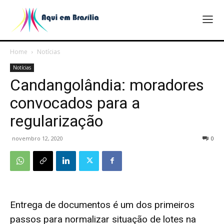
Home
Notícias
Notícias
Candangolândia: moradores
convocados para a
regularização
novembro 12, 2020
0
Entrega de documentos é um dos primeiros
passos para normalizar situação de lotes na