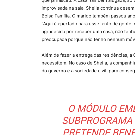
que já nasceu. A casa, também alugada, só 
improvisada na sala. Sheila continua desem
Bolsa Família. O marido também passou an
“Aqui é apertado para esse tanto de gente, 
agradecida por receber uma casa, não tenh
preocupada porque não tenho nenhum móve
Além de fazer a entrega das residências, a C
necessitem. No caso de Sheila, a companhia
do governo e a sociedade civil, para conse
O MÓDULO EMB
SUBPROGRAMA 
PRETENDE BENE