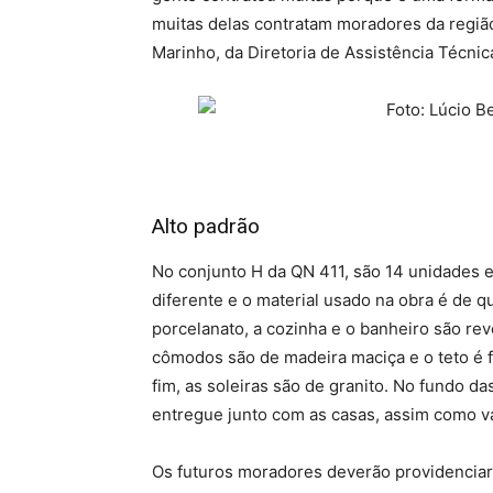
muitas delas contratam moradores da região 
Marinho, da Diretoria de Assistência Técni
Alto padrão
No conjunto H da QN 411, são 14 unidades
diferente e o material usado na obra é de 
porcelanato, a cozinha e o banheiro são rev
cômodos são de madeira maciça e o teto é f
fim, as soleiras são de granito. No fundo d
entregue junto com as casas, assim como va
Os futuros moradores deverão providenciar