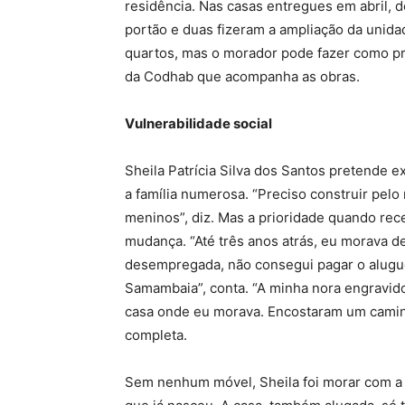
residência. Nas casas entregues em abril, d
portão e duas fizeram a ampliação da unida
quartos, mas o morador pode fazer como pref
da Codhab que acompanha as obras.
Vulnerabilidade social
Sheila Patrícia Silva dos Santos pretende e
a família numerosa. “Preciso construir pel
meninos”, diz. Mas a prioridade quando rece
mudança. “Até três anos atrás, eu morava d
desempregada, não consegui pagar o alugue
Samambaia”, conta. “A minha nora engravido
casa onde eu morava. Encostaram um caminh
completa.
Sem nenhum móvel, Sheila foi morar com a 