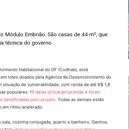
eto Módulo Embrião. São casas de 44 m², que
a técnica do governo
vimento Habitacional do DF (Codhab), está
 em lotes doados pela Agência de Desenvolvimento do
em situação de vulnerabilidade, com renda de até R$ 1,8
sas populares: 1
5 delas já ficaram prontas e foram
as beneficiadas pelo projeto
. Todas as demais estão
o em ritmo acelerado.
sala, cozinha conjugada, quarto e banheiro. Ganhou