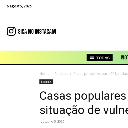
6 agosto, 2026
SIGA NO INSTAGAM
NOT
TODAS
Home
Notícias
Casas populares para 60 famílias
Notícias
Casas populares 
situação de vulne
outubro 5, 2020