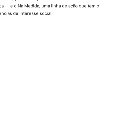
ica — e o Na Medida, uma linha de ação que tem o
ências de interesse social.