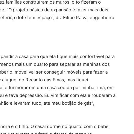
ez famílias construíram os muros, oito fizeram o
de. “O projeto básico de expansão é fazer mais dois
erir, o lote tem espaço”, diz Filipe Paiva, engenheiro
xpandir a casa para que ela fique mais confortável para
o menos mais um quarto para separar as meninas dos
ber o imóvel vai ser conseguir móveis para fazer a
e aluguel no Recanto das Emas, mas fiquei
l e fui morar em uma casa cedida por minha irmã, em
u e teve depressão. Eu vim ficar com ela e roubaram a
ão e levaram tudo, até meu botijão de gás”,
nora e o filho. O casal dorme no quarto com o bebê