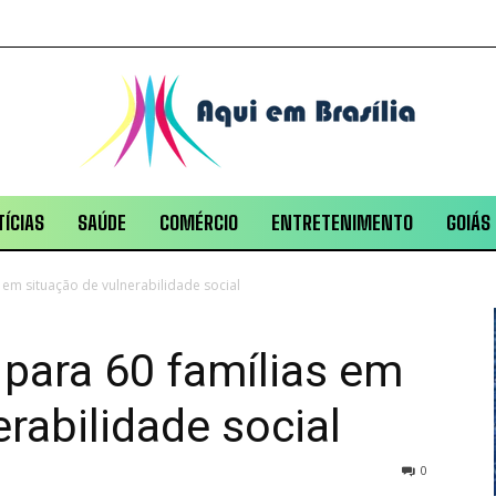
ÍCIAS
SAÚDE
COMÉRCIO
ENTRETENIMENTO
GOIÁS
 em situação de vulnerabilidade social
para 60 famílias em
rabilidade social
0