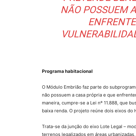
NÃO POSSUEM A
ENFRENTE
VULNERABILIDA
Programa habitacional
O Módulo Embrião faz parte do subprograma
não possuem a casa própria e que enfrente
maneira, cumpre-se a Lei nº 11.888, que bus
baixa renda. O projeto reúne dois eixos do H
Trata-se da junção do eixo Lote Legal – mo
terrenos legalizados em áreas urbanizadas