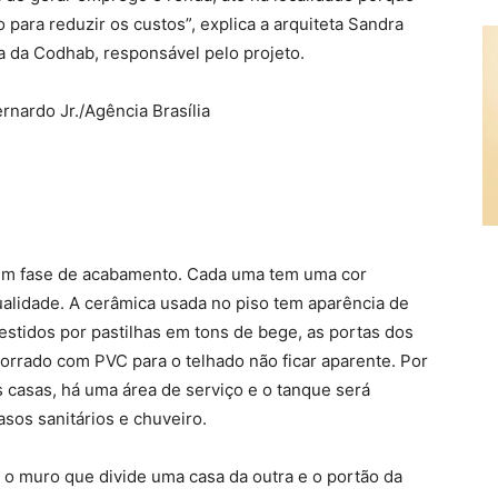
para reduzir os custos”, explica a arquiteta Sandra
ca da Codhab, responsável pelo projeto.
 em fase de acabamento. Cada uma tem uma cor
qualidade. A cerâmica usada no piso tem aparência de
estidos por pastilhas em tons de bege, as portas dos
orrado com PVC para o telhado não ficar aparente. Por
as casas, há uma área de serviço e o tanque será
sos sanitários e chuveiro.
 o muro que divide uma casa da outra e o portão da