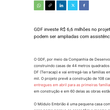
GDF investe R$ 6,6 milhões no proj
podem ser ampliadas com assistênci
O GDF, por meio da Companhia de Desenvol
construindo casas de 44 metros quadrados
DF (Terracap) e vai entregá-las a famílias 
mil. O projeto prevê a construção de 108 ca
entregues em abril para as primeiras famíli
em construção e em 60 delas as obras estã
O Módulo Embrião é uma pequena casa com 