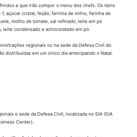
inidos e que irão compor o menu dos chefs. Os itens
 açúcar cristal, feijão, farinha de milho, farinha de
te, molho de tomate, sal refinado, leite em pó
a, leite condensado e achocolatado em pó.
nistrações regionais ou na sede da Defesa Civil do
ão distribuídas em um único dia antecipando o Natal.
onais e sede da Defesa Civil, localizada no SIA (SIA
usiness Center).