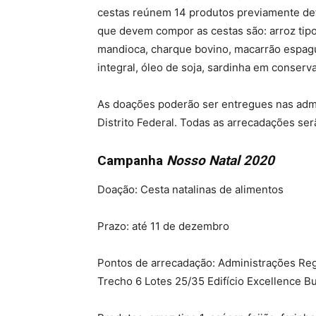
cestas reúnem 14 produtos previamente def
que devem compor as cestas são: arroz tipo 1,
mandioca, charque bovino, macarrão espague
integral, óleo de soja, sardinha em conserv
As doações poderão ser entregues nas admi
Distrito Federal. Todas as arrecadações ser
Campanha
Nosso Natal 2020
Doação: Cesta natalinas de alimentos
Prazo: até 11 de dezembro
Pontos de arrecadação: Administrações Regi
Trecho 6 Lotes 25/35 Edifício Excellence B