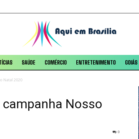
ÍCIAS
SAÚDE
COMÉRCIO
ENTRETENIMENTO
GOIÁS
o Natal 2020
a campanha Nosso
0