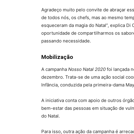
Agradeço muito pelo convite de abraçar ess
de todos nós, os chefs, mas ao mesmo tempo 
esqueceram da magia do Natal”, explica Di Ol
oportunidade de compartilharmos os sabor
passando necessidade.
Mobilização
A campanha
Nosso Natal 2020
foi lançada n
dezembro. Trata-se de uma ação social coor
Infância, conduzida pela primeira-dama Ma
A iniciativa conta com apoio de outros órgã
bem-estar das pessoas em situação de vulne
do Natal.
Para isso, outra ação da campanha é arreca