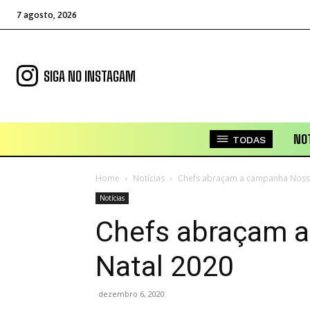
7 agosto, 2026
SIGA NO INSTAGAM
NOT
TODAS
Home
Notícias
Chefs abraçam a campanha Noss
Notícias
Chefs abraçam 
Natal 2020
dezembro 6, 2020