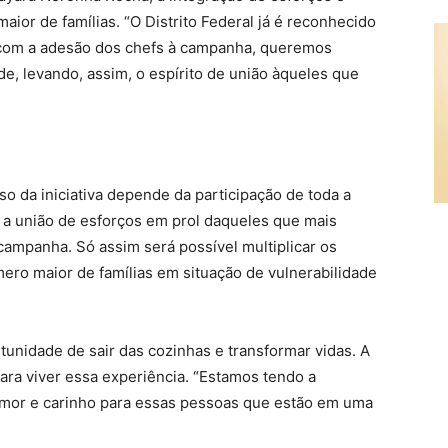
ior de famílias. “O Distrito Federal já é reconhecido
com a adesão dos chefs à campanha, queremos
de, levando, assim, o espírito de união àqueles que
o da iniciativa depende da participação de toda a
 a união de esforços em prol daqueles que mais
ampanha. Só assim será possível multiplicar os
ero maior de famílias em situação de vulnerabilidade
tunidade de sair das cozinhas e transformar vidas. A
para viver essa experiência. “Estamos tendo a
 amor e carinho para essas pessoas que estão em uma