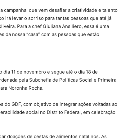
a campanha, que vem desafiar a criatividade e talento
irá levar o sorriso para tantas pessoas que até já
iveira. Para a chef Giuliana Ansiliero, essa é uma
es da nossa “casa” com as pessoas que estão
o dia 11 de novembro e segue até o dia 18 de
denada pela Subchefia de Políticas Social e Primeira
yara Noronha Rocha.
os do GDF, com objetivo de integrar ações voltadas ao
rabilidade social no Distrito Federal, em celebração
dar doações de cestas de alimentos natalinos. As