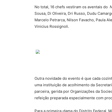
No total, 16 chefs vestiram os aventais do
N
Sousa, Di Oliveira, Dri Russo, Dudu Camarg
Marcelo Petrarca, Nilson Favacho, Paula Al
Vinicius Rossignoli.
Outra novidade do evento é que cada cozin
uma instituição de acolhimento da Secretar
parceira, gerida por Organizações da Socie
refeição preparada especialmente com prod
Para a primeira-dama do Distrito Federal, 