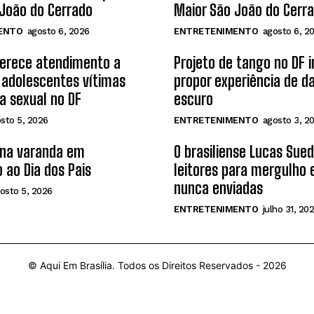
João do Cerrado
Maior São João do Cerr
ENTO
agosto 6, 2026
ENTRETENIMENTO
agosto 6, 2
ferece atendimento a
Projeto de tango no DF 
 adolescentes vítimas
propor experiência de d
ia sexual no DF
escuro
sto 5, 2026
ENTRETENIMENTO
agosto 3, 2
 na varanda em
O brasiliense Lucas Sue
 ao Dia dos Pais
leitores para mergulho
nunca enviadas
osto 5, 2026
ENTRETENIMENTO
julho 31, 20
© Aqui Em Brasília. Todos os Direitos Reservados -
2026