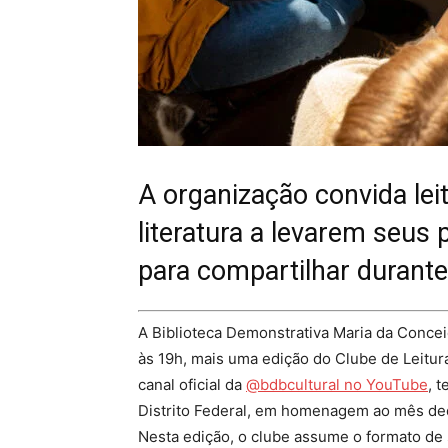
A organização convida lei
literatura a levarem seus 
para compartilhar durante
A Biblioteca Demonstrativa Maria da Conceiç
às 19h, mais uma edição do Clube de Leitur
canal oficial da
@bdbcultural no YouTube
, 
Distrito Federal, em homenagem ao mês de
Nesta edição, o clube assume o formato de s