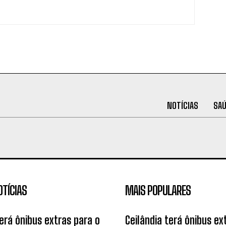
NOTÍCIAS
SA
OTÍCIAS
MAIS POPULARES
terá ônibus extras para o
Ceilândia terá ônibus ex