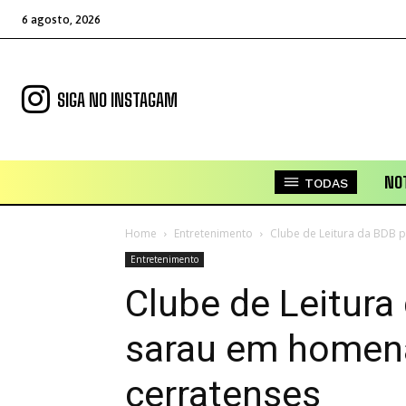
6 agosto, 2026
SIGA NO INSTAGAM
NOT
TODAS
Home
Entretenimento
Clube de Leitura da BDB 
Entretenimento
Clube de Leitur
sarau em homena
cerratenses