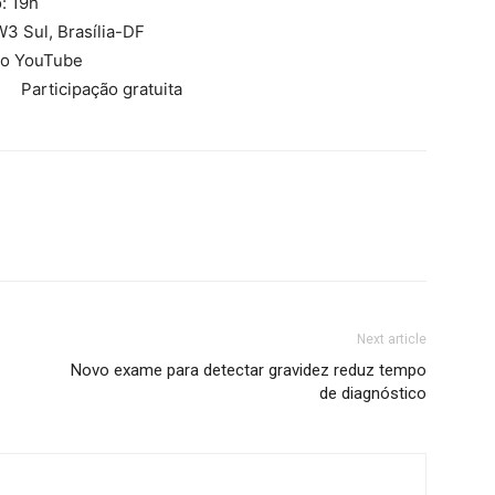
: 19h
W3 Sul, Brasília-DF
no YouTube
Participação gratuita
Next article
Novo exame para detectar gravidez reduz tempo
de diagnóstico