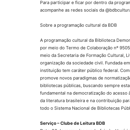
Para participar e ficar por dentro da progra
acompanhe as redes sociais da @bdbcultur
Sobre a programação cultural da BDB
A programação cultural da Biblioteca Demon
por meio do Termo de Colaboração nº 95054
meio da Secretaria de Formação Cultural, Livr
organização da sociedade civil. Fundada em 1
instituição tem caráter público federal. Co
promove novos paradigmas de normatização
bibliotecas públicas, buscando sempre est
fundamental na democratização do acesso à 
da literatura brasileira e na contribuição 
todo o Sistema Nacional de Bibliotecas Públ
Serviço – Clube de Leitura BDB