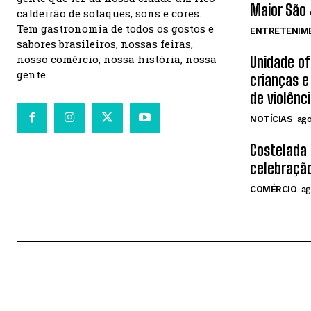
Maior São 
caldeirão de sotaques, sons e cores.
Tem gastronomia de todos os gostos e
ENTRETENIM
sabores brasileiros, nossas feiras,
nosso comércio, nossa história, nossa
Unidade o
gente.
crianças e
de violênc
NOTÍCIAS
ago
Costelada
celebração
COMÉRCIO
ag