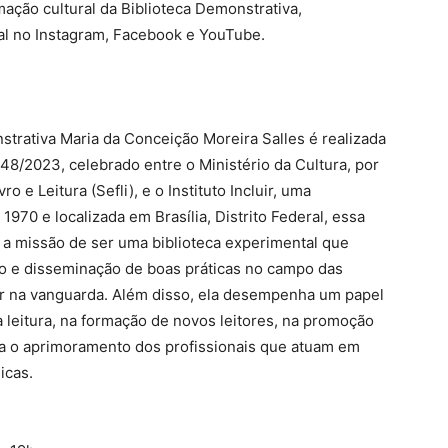
mação cultural da Biblioteca Demonstrativa,
al no Instagram, Facebook e YouTube.
strativa Maria da Conceição Moreira Salles é realizada
8/2023, celebrado entre o Ministério da Cultura, por
o e Leitura (Sefli), e o Instituto Incluir, uma
970 e localizada em Brasília, Distrito Federal, essa
m a missão de ser uma biblioteca experimental que
 e disseminação de boas práticas no campo das
ar na vanguarda. Além disso, ela desempenha um papel
leitura, na formação de novos leitores, na promoção
para o aprimoramento dos profissionais que atuam em
icas.