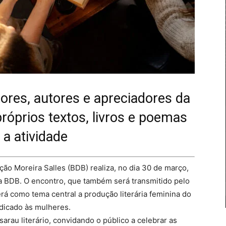
tores, autores e apreciadores da
próprios textos, livros e poemas
 a atividade
ão Moreira Salles (BDB) realiza, no dia 30 de março,
a BDB. O encontro, que também será transmitido pelo
terá como tema central a produção literária feminina do
dicado às mulheres.
arau literário, convidando o público a celebrar as