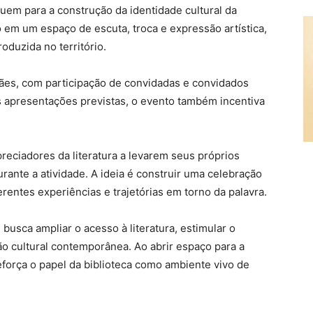
buem para a construção da identidade cultural da
o em um espaço de escuta, troca e expressão artística,
roduzida no território.
ães, com participação de convidadas e convidados
as apresentações previstas, o evento também incentiva
preciadores da literatura a levarem seus próprios
urante a atividade. A ideia é construir uma celebração
ferentes experiências e trajetórias em torno da palavra.
busca ampliar o acesso à literatura, estimular o
ção cultural contemporânea. Ao abrir espaço para a
reforça o papel da biblioteca como ambiente vivo de