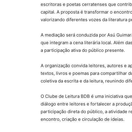
escritoras e poetas cerratenses que contri
capital. A proposta é transformar o encontr
valorizando diferentes vozes da literatura p
A mediação será conduzida por Asú Guimar
que integram a cena literária local. Além d
a participação ativa do público presente.
A organização convida leitores, autores e a
textos, livros e poemas para compartilhar d
coletiva da escrita e da leitura, reunindo di
O Clube de Leitura BDB é uma iniciativa que 
diálogo entre leitores e fortalecer a produ
participação direta do público, a atividade 
encontro, criação e circulação de ideias.