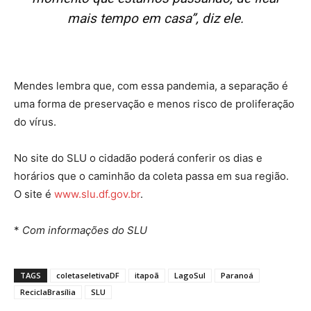
mais tempo em casa”, diz ele.
Mendes lembra que, com essa pandemia, a separação é
uma forma de preservação e menos risco de proliferação
do vírus.
No site do SLU o cidadão poderá conferir os dias e
horários que o caminhão da coleta passa em sua região.
O site é
www.slu.df.gov.br
.
*
Com informações do SLU
TAGS
coletaseletivaDF
itapoã
LagoSul
Paranoá
ReciclaBrasília
SLU