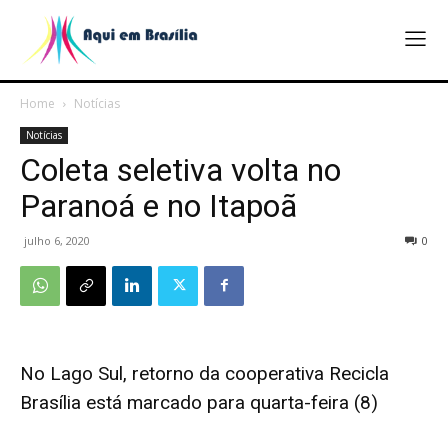
Home
Notícias
Notícias
Coleta seletiva volta no
Paranoá e no Itapoã
julho 6, 2020
0
No Lago Sul, retorno da cooperativa Recicla
Brasília está marcado para quarta-feira (8)