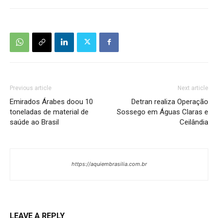
Previous article
Next article
Emirados Árabes doou 10
Detran realiza Operação
toneladas de material de
Sossego em Águas Claras e
saúde ao Brasil
Ceilândia
https://aquiembrasilia.com.br
LEAVE A REPLY