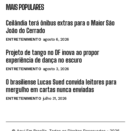
MAIS POPULARES
Ceilândia terá ônibus extras para o Maior São
João do Cerrado
ENTRETENIMENTO
agosto 6, 2026
Projeto de tango no DF inova ao propor
experiência de dança no escuro
ENTRETENIMENTO
agosto 3, 2026
O brasiliense Lucas Sued convida leitores para
mergulho em cartas nunca enviadas
ENTRETENIMENTO
julho 31, 2026
© Aqui Em Brasília. Todos os Direitos Reservados -
2026