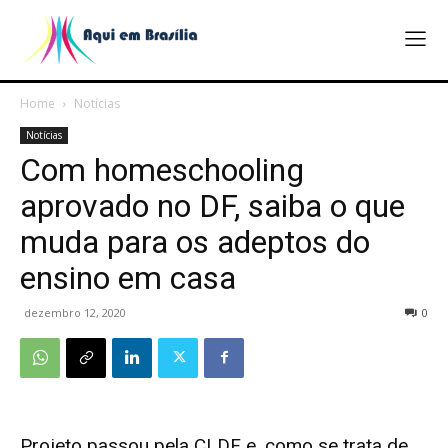
Home
Notícias
Notícias
Com homeschooling
aprovado no DF, saiba o que
muda para os adeptos do
ensino em casa
dezembro 12, 2020
0
Projeto passou pela CLDF e, como se trata de