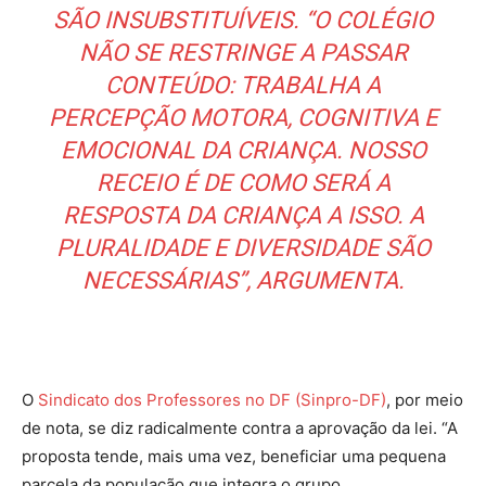
SÃO INSUBSTITUÍVEIS. “O COLÉGIO
NÃO SE RESTRINGE A PASSAR
CONTEÚDO: TRABALHA A
PERCEPÇÃO MOTORA, COGNITIVA E
EMOCIONAL DA CRIANÇA. NOSSO
RECEIO É DE COMO SERÁ A
RESPOSTA DA CRIANÇA A ISSO. A
PLURALIDADE E DIVERSIDADE SÃO
NECESSÁRIAS”, ARGUMENTA.
O
Sindicato dos Professores no DF (Sinpro-DF)
, por meio
de nota, se diz radicalmente contra a aprovação da lei. “A
proposta tende, mais uma vez, beneficiar uma pequena
parcela da população que integra o grupo