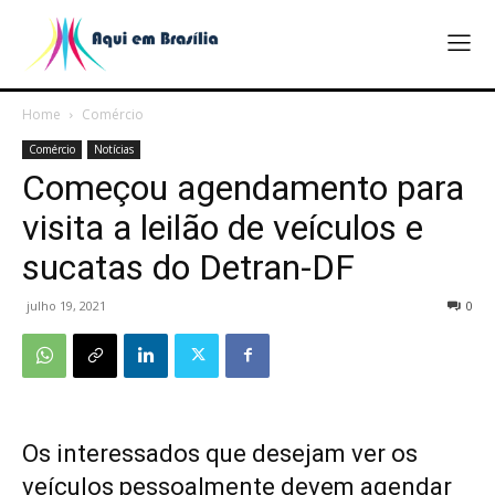
Home
Comércio
Comércio
Notícias
Começou agendamento para
visita a leilão de veículos e
sucatas do Detran-DF
julho 19, 2021
0
Os interessados que desejam ver os
veículos pessoalmente devem agendar