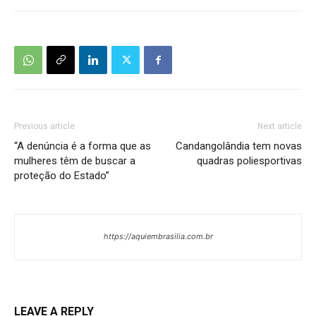
Previous article
Next article
“A denúncia é a forma que as
Candangolândia tem novas
mulheres têm de buscar a
quadras poliesportivas
proteção do Estado”
https://aquiembrasilia.com.br
LEAVE A REPLY