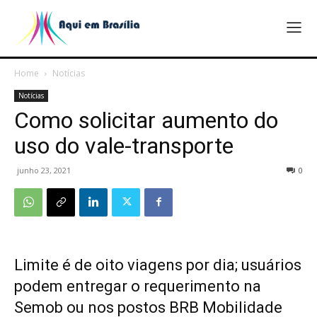
Home
Notícias
Notícias
Como solicitar aumento do
uso do vale-transporte
junho 23, 2021
0
Limite é de oito viagens por dia; usuários
podem entregar o requerimento na
Semob ou nos postos BRB Mobilidade