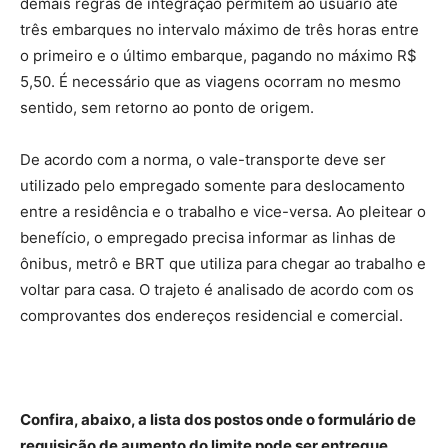
demais regras de integração permitem ao usuário até
três embarques no intervalo máximo de três horas entre
o primeiro e o último embarque, pagando no máximo R$
5,50. É necessário que as viagens ocorram no mesmo
sentido, sem retorno ao ponto de origem.
De acordo com a norma, o vale-transporte deve ser
utilizado pelo empregado somente para deslocamento
entre a residência e o trabalho e vice-versa. Ao pleitear o
benefício, o empregado precisa informar as linhas de
ônibus, metrô e BRT que utiliza para chegar ao trabalho e
voltar para casa. O trajeto é analisado de acordo com os
comprovantes dos endereços residencial e comercial.
Confira, abaixo, a lista dos postos onde o formulário de
requisição de aumento do limite pode ser entregue.