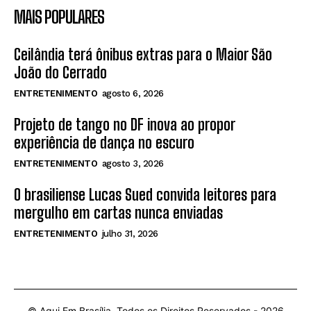
MAIS POPULARES
Ceilândia terá ônibus extras para o Maior São
João do Cerrado
ENTRETENIMENTO
agosto 6, 2026
Projeto de tango no DF inova ao propor
experiência de dança no escuro
ENTRETENIMENTO
agosto 3, 2026
O brasiliense Lucas Sued convida leitores para
mergulho em cartas nunca enviadas
ENTRETENIMENTO
julho 31, 2026
© Aqui Em Brasília. Todos os Direitos Reservados -
2026