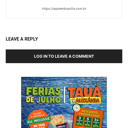
https://aquiembrasilia.com.br
LEAVE A REPLY
LOG IN TO LEAVE A COMMENT