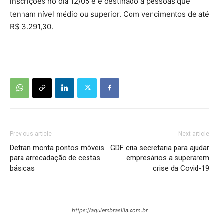
inscrições no dia 12/05 e é destinado a pessoas que
tenham nível médio ou superior. Com vencimentos de até
R$ 3.291,30.
Previous article
Next article
Detran monta pontos móveis
GDF cria secretaria para ajudar
para arrecadação de cestas
empresários a superarem
básicas
crise da Covid-19
https://aquiembrasilia.com.br