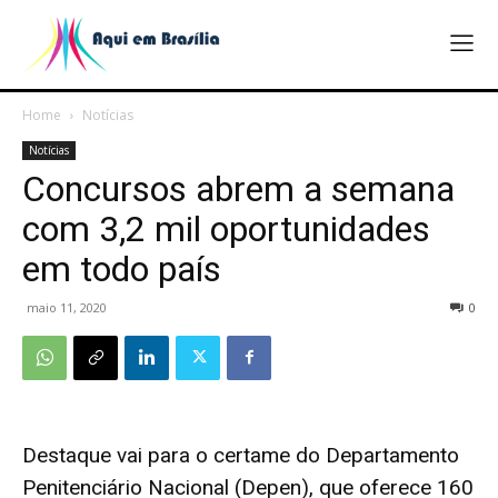
Home
Notícias
Notícias
Concursos abrem a semana
com 3,2 mil oportunidades
em todo país
maio 11, 2020
0
Destaque vai para o certame do Departamento
Penitenciário Nacional (Depen), que oferece 160