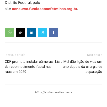
Distrito Federal, pelo
site
concurso.fundacaocefetminas.org.br
.
Previous article
Next article
GDF promete instalar câmeras
Lis e Mel dão lição de vida um
de reconhecimento facial nas
ano depois da cirurgia de
ruas em 2020
separação
https://aquiembrasilia.com.br