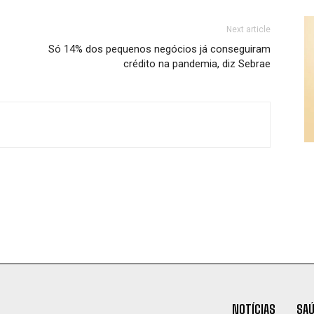
Next article
Só 14% dos pequenos negócios já conseguiram
crédito na pandemia, diz Sebrae
NOTÍCIAS
SA