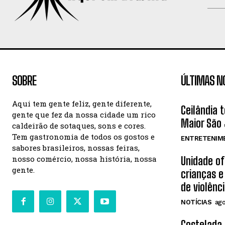
SOBRE
ÚLTIMAS N
Aqui tem gente feliz, gente diferente,
Ceilândia 
gente que fez da nossa cidade um rico
Maior São 
caldeirão de sotaques, sons e cores.
Tem gastronomia de todos os gostos e
ENTRETENIM
sabores brasileiros, nossas feiras,
nosso comércio, nossa história, nossa
Unidade o
gente.
crianças e
de violênc
NOTÍCIAS
ago
Costelada