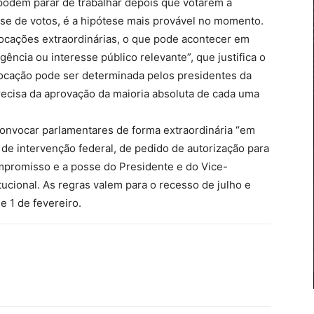
podem parar de trabalhar depois que votarem a
se de votos, é a hipótese mais provável no momento.
ocações extraordinárias, o que pode acontecer em
ência ou interesse público relevante”, que justifica o
vocação pode ser determinada pelos presidentes da
ecisa da aprovação da maioria absoluta de cada uma
nvocar parlamentares de forma extraordinária “em
de intervenção federal, de pedido de autorização para
ompromisso e a posse do Presidente e do Vice-
tucional. As regras valem para o recesso de julho e
 1 de fevereiro.