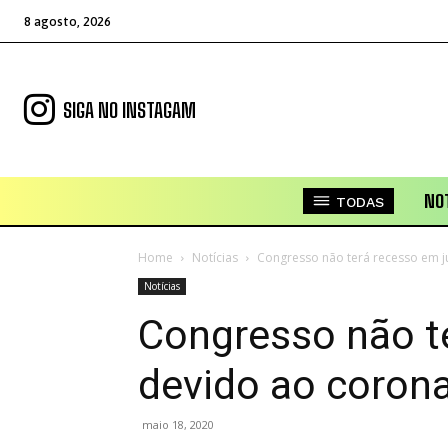
8 agosto, 2026
SIGA NO INSTAGAM
NOT
TODAS
Home
Notícias
Congresso não terá recesso em j
Notícias
Congresso não t
devido ao corona
maio 18, 2020