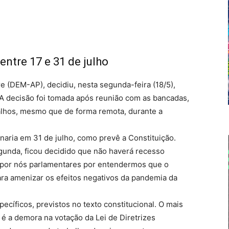
entre 17 e 31 de julho
 (DEM-AP), decidiu, nesta segunda-feira (18/5),
 A decisão foi tomada após reunião com as bancadas,
alhos, mesmo que de forma remota, durante a
naria em 31 de julho, como prevê a Constituição.
egunda, ficou decidido que não haverá recesso
a por nós parlamentares por entendermos que o
para amenizar os efeitos negativos da pandemia da
cíficos, previstos no texto constitucional. O mais
 é a demora na votação da Lei de Diretrizes