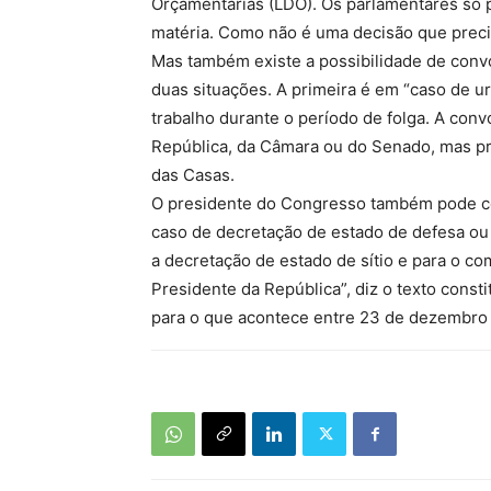
Orçamentárias (LDO). Os parlamentares só 
matéria. Como não é uma decisão que preci
Mas também existe a possibilidade de conv
duas situações. A primeira é em “caso de urg
trabalho durante o período de folga. A con
República, da Câmara ou do Senado, mas pr
das Casas.
O presidente do Congresso também pode co
caso de decretação de estado de defesa ou 
a decretação de estado de sítio e para o c
Presidente da República”, diz o texto consti
para o que acontece entre 23 de dezembro e