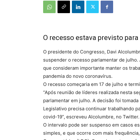
O recesso estava previsto para 
O presidente do Congresso, Davi Alcolumbre
suspender o recesso parlamentar de julho.
que consideram importante manter os trab
pandemia do novo coronavírus.
O recesso começaria em 17 de julho e termi
“Após reunião de líderes realizada nesta s
parlamentar em julho. A decisão foi tomad
Legislativo precisa continuar trabalhando 
covid-19”, escreveu Alcolumbre, no Twitter.
O intervalo pode ser suspenso em casos espe
simples, e que ocorre com mais frequência,