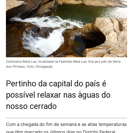
Cachoeira Meia Lua, localizada na Fazenda Meia Lua, fica aos pés da Serra
dos Pirineus. Foto: Divulgação
Pertinho da capital do país é
possível relaxar nas àguas do
nosso cerrado
Com a chegada do fim de semana e as altas temperaturas
que têm marcado os últimos dias no Distrito Federal,