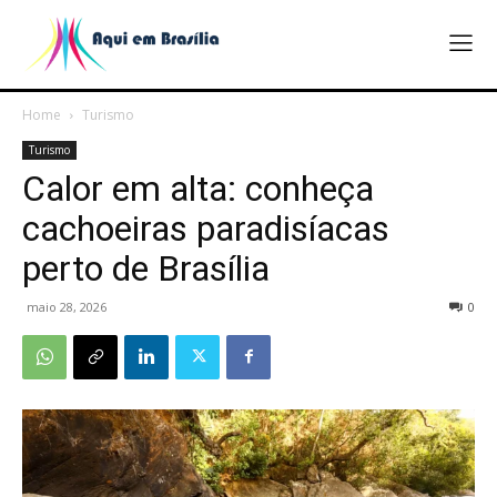
Home
Turismo
Turismo
Calor em alta: conheça
cachoeiras paradisíacas
perto de Brasília
maio 28, 2026
0