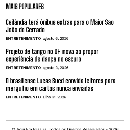
MAIS POPULARES
Ceilândia terá ônibus extras para o Maior São
João do Cerrado
ENTRETENIMENTO
agosto 6, 2026
Projeto de tango no DF inova ao propor
experiência de dança no escuro
ENTRETENIMENTO
agosto 3, 2026
O brasiliense Lucas Sued convida leitores para
mergulho em cartas nunca enviadas
ENTRETENIMENTO
julho 31, 2026
© Aqui Em Brasília. Todos os Direitos Reservados -
2026