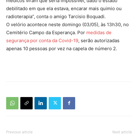
médicos viram que seria impossível, dado o estado
debilitado em que ela estava, encarar mais quimio ou
radioterapia”, conta o amigo Tarcisio Boquadi.
O velório acontece neste domingo (03/05), às 13h30, no
Cemitério Campo da Esperança. Por
medidas de
segurança por conta da Covid-19
, serão autorizadas
apenas 10 pessoas por vez na capela de número 2.
Previous article
Next article