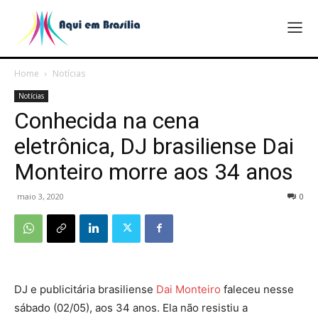
Home
Notícias
Notícias
Conhecida na cena
eletrônica, DJ brasiliense Dai
Monteiro morre aos 34 anos
maio 3, 2020
0
DJ e publicitária brasiliense
Dai Monteiro
faleceu nesse
sábado (02/05), aos 34 anos. Ela não resistiu a