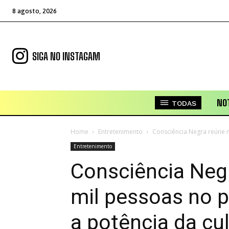
8 agosto, 2026
SIGA NO INSTAGAM
NOT
TODAS
Home
Entretenimento
Consciência Negra reúne m
Entretenimento
Consciência Neg
mil pessoas no p
a potência da cul