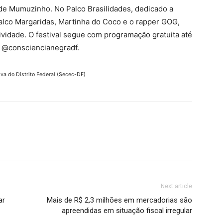
de Mumuzinho. No Palco Brasilidades, dedicado a
 palco Margaridas, Martinha do Coco e o rapper GOG,
ividade. O festival segue com programação gratuita até
al @consciencianegradf.
va do Distrito Federal (Secec-DF)
Next article
ar
Mais de R$ 2,3 milhões em mercadorias são
apreendidas em situação fiscal irregular