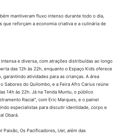
ambém mantiveram fluxo intenso durante todo o dia,
que reforçam a economia criativa e a culinária de
intensa e diversa, com atrações distribuídas ao longo
aberta das 12h às 22h, enquanto o Espaço Kids oferece
 garantindo atividades para as crianças. A área
 o Sabores do Quilombo, e a Feira Afro Carius reúne
as 14h às 22h. Já na Tenda Muntu, o público
tramento Racial”, com Eric Marques, e o painel
ndo especialistas para discutir identidade, corpo e
al Obará.
l Paixão, Os Pacificadores, Uel, além das