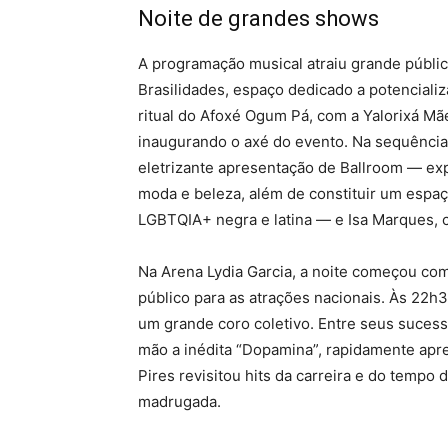
Noite de grandes shows
A programação musical atraiu grande públic
Brasilidades, espaço dedicado a potencializ
ritual do Afoxé Ogum Pá, com a Yalorixá Mã
inaugurando o axé do evento. Na sequência,
eletrizante apresentação de Ballroom — ex
moda e beleza, além de constituir um esp
LGBTQIA+ negra e latina — e Isa Marques, c
Na Arena Lydia Garcia, a noite começou com
público para as atrações nacionais. Às 22h
um grande coro coletivo. Entre seus suces
mão a inédita “Dopamina”, rapidamente apre
Pires revisitou hits da carreira e do tempo 
madrugada.