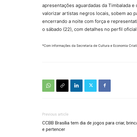
apresentações aguardadas da Timbalada e 
valorizar artistas negros locais, sobem ao
encerrando a noite com força e representat
o sábado (22), com detalhes no perfil ofici
*Com informações da Secretaria de Cultura e Economia Criati
Previous article
CCBB Brasília tem dia de jogos para criar, brinc
e pertencer