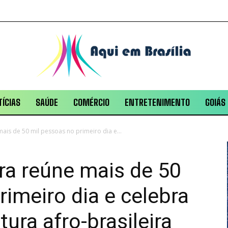
ÍCIAS
SAÚDE
COMÉRCIO
ENTRETENIMENTO
GOIÁS
ais de 50 mil pessoas no primeiro dia e...
ra reúne mais de 50
rimeiro dia e celebra
tura afro-brasileira