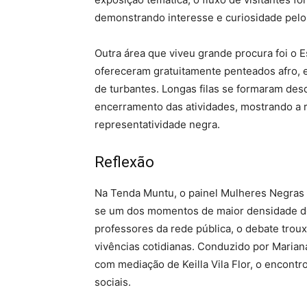
demonstrando interesse e curiosidade pelo
Outra área que viveu grande procura foi o E
ofereceram gratuitamente penteados afro, e
de turbantes. Longas filas se formaram des
encerramento das atividades, mostrando a r
representatividade negra.
Reflexão
Na Tenda Muntu, o painel Mulheres Negras e
se um dos momentos de maior densidade do 
professores da rede pública, o debate trou
vivências cotidianas. Conduzido por Mariana
com mediação de Keilla Vila Flor, o encontr
sociais.