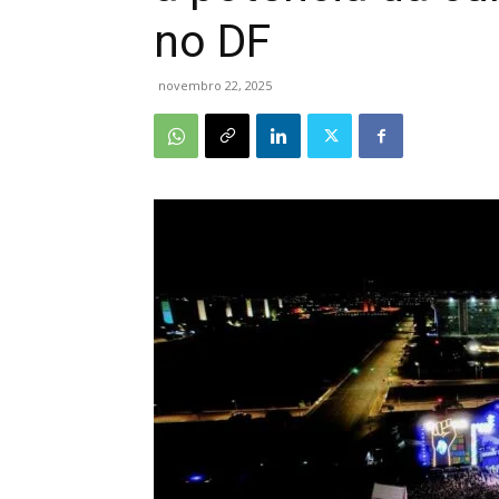
no DF
novembro 22, 2025