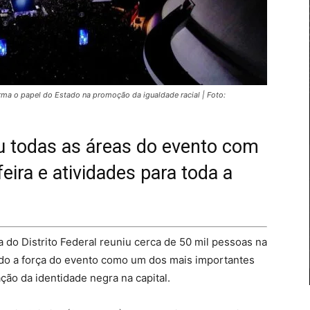
firma o papel do Estado na promoção da igualdade racial | Foto:
todas as áreas do evento com
feira e atividades para toda a
a do Distrito Federal reuniu cerca de 50 mil pessoas na
do a força do evento como um dos mais importantes
ção da identidade negra na capital.