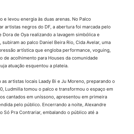
o e levou energia às duas arenas. No Palco
ar artistas negros do DF, a abertura foi marcada pelo
e Dora de Oya realizando a lavagem simbólica e
 subiram ao palco Daniel Beira Rio, Cida Avelar, uma
pressão artística que engloba performance, voguing,
aço de acolhimento para Houses da comunidade
uja atuação esquentou a plateia.
 as artistas locais Laady Bi e Ju Moreno, preparando o
30, Ludmilla tomou o palco e transformou o espaço em
sos cantados em uníssono, apresentou em primeira
ndida pelo público. Encerrando a noite, Alexandre
do Só Pra Contrariar, embalando o público até a