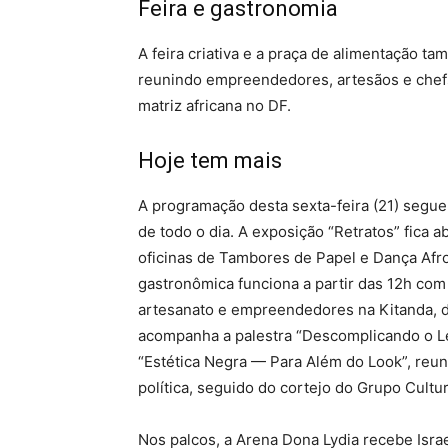
Feira e gastronomia
A feira criativa e a praça de alimentação t
reunindo empreendedores, artesãos e chefs 
matriz africana no DF.
Hoje tem mais
A programação desta sexta-feira (21) segue 
de todo o dia. A exposição “Retratos” fica 
oficinas de Tambores de Papel e Dança Afro,
gastronômica funciona a partir das 12h com
artesanato e empreendedores na Kitanda, d
acompanha a palestra “Descomplicando o Le
“Estética Negra — Para Além do Look”, reuni
política, seguido do cortejo do Grupo Cultur
Nos palcos, a Arena Dona Lydia recebe Israe