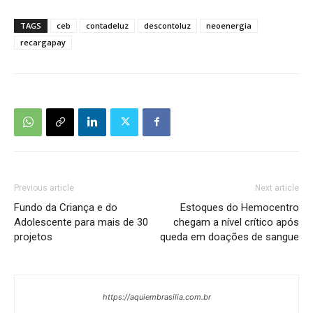
TAGS
ceb
contadeluz
descontoluz
neoenergia
recargapay
Previous article
Next article
Fundo da Criança e do
Estoques do Hemocentro
Adolescente para mais de 30
chegam a nível crítico após
projetos
queda em doações de sangue
https://aquiembrasilia.com.br