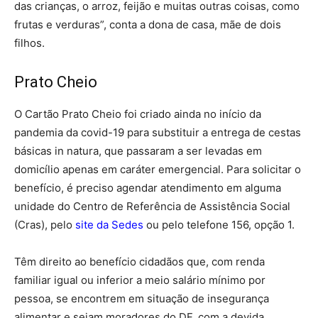
das crianças, o arroz, feijão e muitas outras coisas, como
frutas e verduras”, conta a dona de casa, mãe de dois
filhos.
Prato Cheio
O Cartão Prato Cheio foi criado ainda no início da
pandemia da covid-19 para substituir a entrega de cestas
básicas in natura, que passaram a ser levadas em
domicílio apenas em caráter emergencial. Para solicitar o
benefício, é preciso agendar atendimento em alguma
unidade do Centro de Referência de Assistência Social
(Cras), pelo
site da Sedes
ou pelo telefone 156, opção 1.
Têm direito ao benefício cidadãos que, com renda
familiar igual ou inferior a meio salário mínimo por
pessoa, se encontrem em situação de insegurança
alimentar e sejam moradores do DF, com a devida