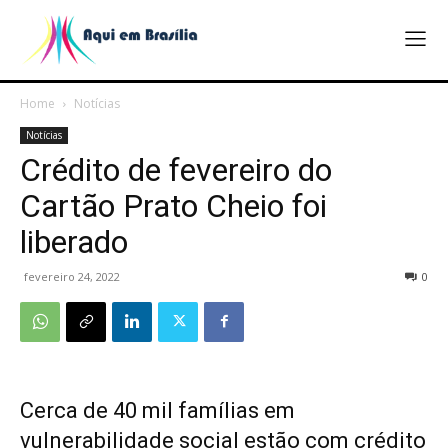
Home
Notícias
Notícias
Crédito de fevereiro do
Cartão Prato Cheio foi
liberado
fevereiro 24, 2022
0
Cerca de 40 mil famílias em
vulnerabilidade social estão com crédito