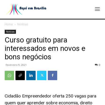
Home
Notícias
Notícias
Curso gratuito para
interessados em novos e
bons negócios
fevereiro 9, 2021
0
Cidadão Empreendedor oferta 250 vagas para
quem quer aprender sobre economia, direito