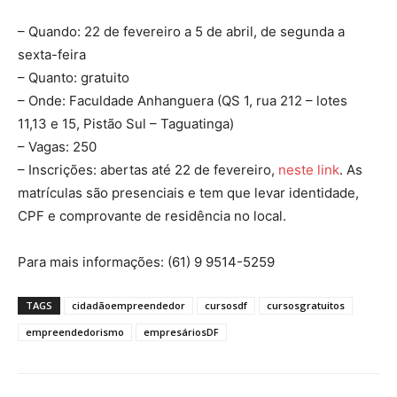
– Quando: 22 de fevereiro a 5 de abril, de segunda a
sexta-feira
– Quanto: gratuito
– Onde: Faculdade Anhanguera (QS 1, rua 212 – lotes
11,13 e 15, Pistão Sul – Taguatinga)
– Vagas: 250
– Inscrições: abertas até 22 de fevereiro,
neste link
. As
matrículas são presenciais e tem que levar identidade,
CPF e comprovante de residência no local.
Para mais informações: (61) 9 9514-5259
TAGS
cidadãoempreendedor
cursosdf
cursosgratuitos
empreendedorismo
empresáriosDF