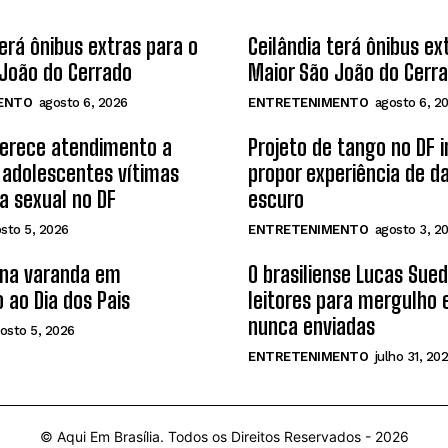
terá ônibus extras para o
Ceilândia terá ônibus ex
João do Cerrado
Maior São João do Cerr
ENTO
agosto 6, 2026
ENTRETENIMENTO
agosto 6, 2
ferece atendimento a
Projeto de tango no DF 
 adolescentes vítimas
propor experiência de d
ia sexual no DF
escuro
sto 5, 2026
ENTRETENIMENTO
agosto 3, 2
 na varanda em
O brasiliense Lucas Sue
 ao Dia dos Pais
leitores para mergulho
nunca enviadas
osto 5, 2026
ENTRETENIMENTO
julho 31, 20
© Aqui Em Brasília. Todos os Direitos Reservados -
2026