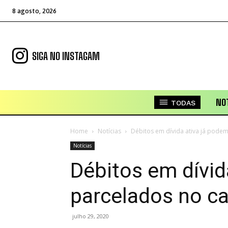
8 agosto, 2026
SIGA NO INSTAGAM
NOT
TODAS
Home
Notícias
Débitos em dívida ativa já podem
Notícias
Débitos em dívid
parcelados no c
julho 29, 2020