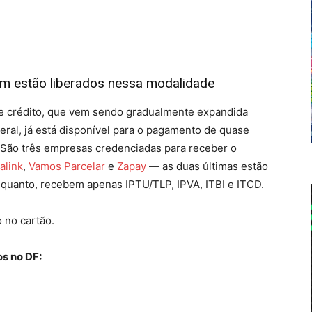
 estão liberados nessa modalidade
e crédito, que vem sendo gradualmente expandida
eral, já está disponível para o pagamento de quase
. São três empresas credenciadas para receber o
alink
,
Vamos Parcelar
e
Zapay
— as duas últimas estão
nquanto, recebem apenas IPTU/TLP, IPVA, ITBI e ITCD.
 no cartão.
os no DF: