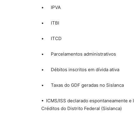
• IPVA
• ITBI
• ITCD
• Parcelamentos administrativos
• Débitos inscritos em dívida ativa
• Taxas do GDF geradas no Sislanca
• ICMS/ISS declarado espontaneamente e l
Créditos do Distrito Federal (Sislanca)