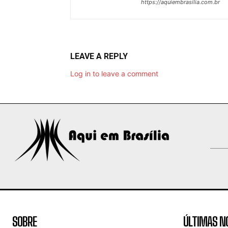
https://aquiembrasilia.com.br
LEAVE A REPLY
Log in to leave a comment
SOBRE
ÚLTIMAS N