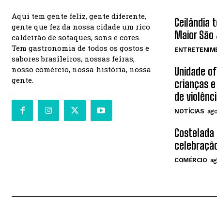
Aqui tem gente feliz, gente diferente,
Ceilândia 
gente que fez da nossa cidade um rico
Maior São 
caldeirão de sotaques, sons e cores.
Tem gastronomia de todos os gostos e
ENTRETENIM
sabores brasileiros, nossas feiras,
nosso comércio, nossa história, nossa
Unidade o
gente.
crianças e
de violênc
NOTÍCIAS
ago
Costelada
celebração
COMÉRCIO
ag