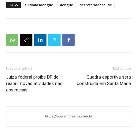
TAGS
cuidadosdengue
dengue
secretariadesaúde
Previous article
Next article
Juíza federal proíbe DF de
Quadra esportiva será
reabrir novas atividades não
construída em Santa Maria
essenciais
https://aquiembrasilia.com.br