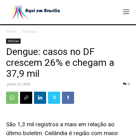
Home
Notícias
Notícias
Dengue: casos no DF
crescem 26% e chegam a
37,9 mil
junho 21, 2020
0
São 1,3 mil registros a mais em relação ao
último boletim. Ceilândia é região com maior