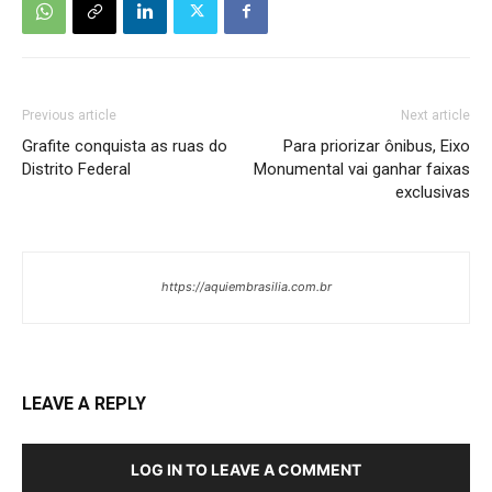
Previous article
Next article
Grafite conquista as ruas do
Para priorizar ônibus, Eixo
Distrito Federal
Monumental vai ganhar faixas
exclusivas
https://aquiembrasilia.com.br
LEAVE A REPLY
LOG IN TO LEAVE A COMMENT