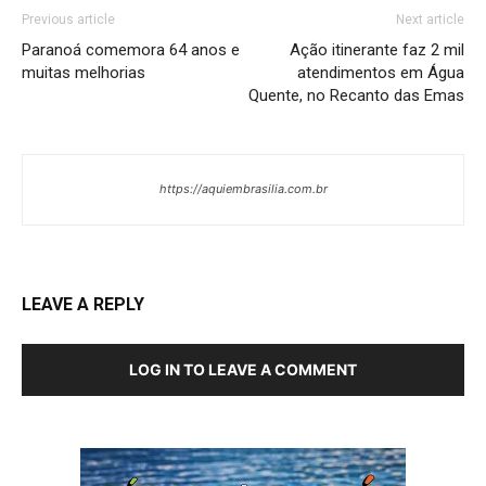
Previous article
Next article
Paranoá comemora 64 anos e
Ação itinerante faz 2 mil
muitas melhorias
atendimentos em Água
Quente, no Recanto das Emas
https://aquiembrasilia.com.br
LEAVE A REPLY
LOG IN TO LEAVE A COMMENT