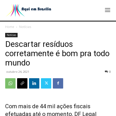
Home
Notícias
Notícias
Descartar resíduos
corretamente é bom pra todo
mundo
outubro 24, 2021
0
Com mais de 44 mil ações fiscais
efetuadas até o momento, DF Legal