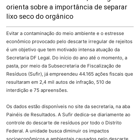
orienta sobre a importância de separar
lixo seco do orgânico
Evitar a contaminação do meio ambiente e o estresse
econômico provocado pelo descarte irregular de rejeitos
é um objetivo que tem motivado intensa atuação da
Secretaria DF Legal. Do início do ano até o momento, a
pasta, por meio da Subsecretaria de Fiscalização de
Resíduos (Sufir), já empreendeu 44.165 ações fiscais que
resultaram em 2,4 mil autos de infração, 510 de
interdição e 75 apreensões.
Os dados estão disponíveis no site da secretaria, na aba
Painéis de Resultados. A Sufir dedica-se diariamente ao
controle do descarte de resíduos por todo o Distrito
Federal. A unidade busca diminuir os impactos
socioeconômicos e ambientais causados pelo descarte