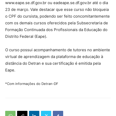
www.eape.se.df.gov.br ou eadeape.se.df.gov.br até o dia
23 de março. Vale destacar que esse curso não bloqueia
o CPF do cursista, podendo ser feito concomitantemente
com os demais cursos oferecidos pela Subsecretaria de
Formação Continuada dos Profissionais da Educação do
Distrito Federal (Eape).
O curso possui acompanhamento de tutores no ambiente
virtual de aprendizagem da plataforma de educação à
distância do Detran e sua certificação é emitida pela
Eape.
*Com informações do Detran-DF