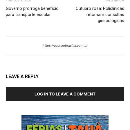
Previous article
Next article
Governo prorroga benefício
Outubro rosa: Policlínicas
para transporte escolar
retomam consultas
ginecológicas
https://aquiembrasilia.com.br
LEAVE A REPLY
LOG IN TO LEAVE A COMMENT