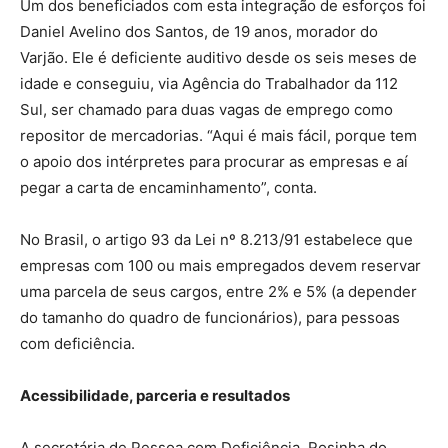
Um dos beneficiados com esta integração de esforços foi
Daniel Avelino dos Santos, de 19 anos, morador do
Varjão. Ele é deficiente auditivo desde os seis meses de
idade e conseguiu, via Agência do Trabalhador da 112
Sul, ser chamado para duas vagas de emprego como
repositor de mercadorias. “Aqui é mais fácil, porque tem
o apoio dos intérpretes para procurar as empresas e aí
pegar a carta de encaminhamento”, conta.
No Brasil, o artigo 93 da Lei nº 8.213/91 estabelece que
empresas com 100 ou mais empregados devem reservar
uma parcela de seus cargos, entre 2% e 5% (a depender
do tamanho do quadro de funcionários), para pessoas
com deficiência.
Acessibilidade, parceria e resultados
A secretária de Pessoa com Deficiência, Rosinha do