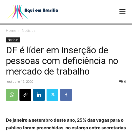
Home
Notícias
Notícias
DF é líder em inserção de
pessoas com deficiência no
mercado de trabalho
outubro 19, 2020
0
De janeiro a setembro deste ano, 25% das vagas para o
público foram preenchidas, no esforço entre secretarias